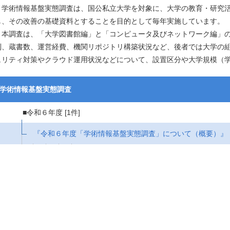
学術情報基盤実態調査は、国公私立大学を対象に、大学の教育・研究活
し、その改善の基礎資料とすることを目的として毎年実施しています。
本調査は、「大学図書館編」と「コンピュータ及びネットワーク編」の
制、蔵書数、運営経費、機関リポジトリ構築状況など、後者では大学の
ュリティ対策やクラウド運用状況などについて、設置区分や大学規模（
学術情報基盤実態調査
■令和６年度
[1件]
『令和６年度「学術情報基盤実態調査」について（概要）』