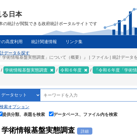
見る日本
は、日本の統計が閲覧できる政府統計ポータルサイトです
タの高度利用
統計関連情報
リンク集
 統計データを探す
学術情報基盤実態調査」について（概要）』 | ファイル | 統計データ
学術情報基盤実態調査
令和６年度
『令和６年度「学術
検索オプション
提供分類、表題を検索
データベース、ファイル内を検索
学術情報基盤実態調査
詳細