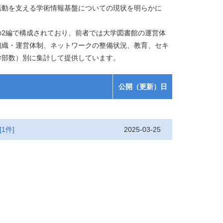
動を支える学術情報基盤についての現状を明らかに
2編で構成されており、前者では大学図書館の運営体
組織・運営体制、ネットワークの整備状況、教育、セキ
学部数）別に集計して提供しています。
公開（更新）日
2025-03-25
[1件]