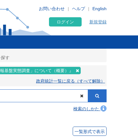
お問い合わせ
ヘルプ
English
ログイン
新規登録
を探す
情報基盤実態調査」について（概要）』
政府統計一覧に戻る（すべて解除）
検索のしかた
一覧形式で表示