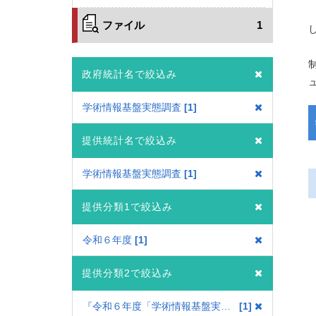
ファイル
1
政府統計名で絞込み
学術情報基盤実態調査
1
提供統計名で絞込み
学術情報基盤実態調査
1
提供分類1で絞込み
令和６年度
1
提供分類2で絞込み
『令和６年度「学術情報基盤実態調査」について（概要）』
1