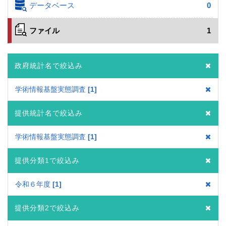
データベース
0
ファイル
1
政府統計名で絞込み
学術情報基盤実態調査
1
提供統計名で絞込み
学術情報基盤実態調査
1
提供分類1で絞込み
令和６年度
1
提供分類2で絞込み