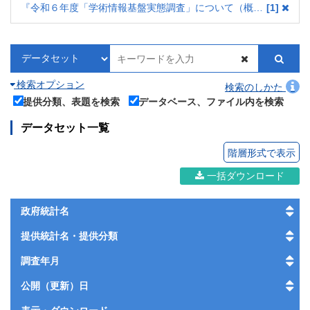
『令和６年度「学術情報基盤実態調査」について（概要）』
1
検索オプション
検索のしかた
提供分類、表題を検索
データベース、ファイル内を検索
データセット一覧
階層形式で表示
一括ダウンロード
政府統計名
提供統計名・提供分類
調査年月
公開（更新）日