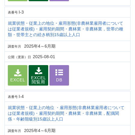
I-3
表番号
就業状態・従業上の地位・雇用形態(非農林業雇用者について
は従業者規模)・雇用契約期間・農林業・非農林業，世帯の種
類・世帯主との続き柄別15歳以上人口
2025年4～6月期
調査年月
2025-08-01
公開（更新）日
EXCEL
EXCEL
DB
閲覧用
I-4
表番号
就業状態・従業上の地位 ・雇用形態(非農林業雇用者について
は従業者規模)・雇用契約期間・農林業・非農林業，配偶関
係・年齢階級別15歳以上人口
2025年4～6月期
調査年月