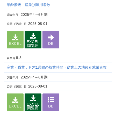
年齢階級，産業別雇用者数
2025年4～6月期
調査年月
2025-08-01
公開（更新）日
EXCEL
EXCEL
DB
閲覧用
II-3
表番号
産業・職業，月末1週間の就業時間・従業上の地位別就業者数
2025年4～6月期
調査年月
2025-08-01
公開（更新）日
EXCEL
EXCEL
DB
閲覧用