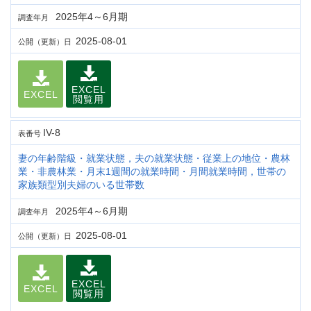
2025年4～6月期
調査年月
2025-08-01
公開（更新）日
EXCEL
EXCEL
閲覧用
IV-8
表番号
妻の年齢階級・就業状態，夫の就業状態・従業上の地位・農林
業・非農林業・月末1週間の就業時間・月間就業時間，世帯の
家族類型別夫婦のいる世帯数
2025年4～6月期
調査年月
2025-08-01
公開（更新）日
EXCEL
EXCEL
閲覧用