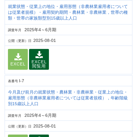
就業状態・従業上の地位・雇用形態（非農林業雇用者について
は従業者規模）・雇用契約期間・農林業・非農林業，世帯の種
類・世帯の家族類型別15歳以上人口
2025年4～6月期
調査年月
2025-08-01
公開（更新）日
EXCEL
EXCEL
閲覧用
I-7
表番号
今月及び前月の就業状態・農林業・非農林業・従業上の地位・
雇用形態（非農林業雇用者については従業者規模），年齢階級
別15歳以上人口
2025年4～6月期
調査年月
2025-08-01
公開（更新）日