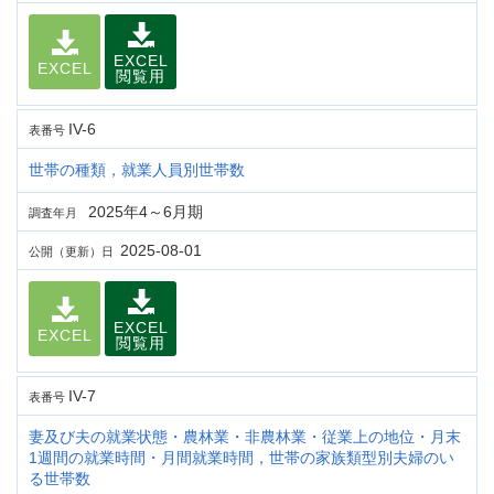
EXCEL
EXCEL
閲覧用
IV-6
表番号
世帯の種類，就業人員別世帯数
2025年4～6月期
調査年月
2025-08-01
公開（更新）日
EXCEL
EXCEL
閲覧用
IV-7
表番号
妻及び夫の就業状態・農林業・非農林業・従業上の地位・月末
1週間の就業時間・月間就業時間，世帯の家族類型別夫婦のい
る世帯数