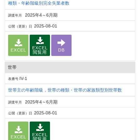
種類・年齢階級別完全失業者数
2025年4～6月期
調査年月
2025-08-01
公開（更新）日
EXCEL
EXCEL
DB
閲覧用
世帯
IV-1
表番号
世帯主の年齢階級，世帯の種類・世帯の家族類型別世帯数
2025年4～6月期
調査年月
2025-08-01
公開（更新）日
EXCEL
EXCEL
閲覧用