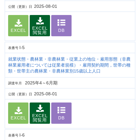
2025-08-01
公開（更新）日
EXCEL
EXCEL
DB
閲覧用
I-5
表番号
就業状態・農林業・非農林業・従業上の地位・雇用形態（非農
林業雇用者については従業者規模）・雇用契約期間，世帯の種
類・世帯主の農林業・非農林業別15歳以上人口
2025年4～6月期
調査年月
2025-08-01
公開（更新）日
EXCEL
EXCEL
DB
閲覧用
I-6
表番号