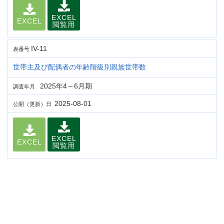
EXCEL
EXCEL
閲覧用
IV-11
表番号
世帯主及び配偶者の年齢階級別親族世帯数
2025年4～6月期
調査年月
2025-08-01
公開（更新）日
EXCEL
EXCEL
閲覧用