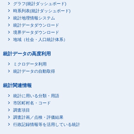
グラフ(統計ダッシュボード)
時系列表(統計ダッシュボード)
統計地理情報システム
統計データダウンロード
境界データダウンロード
地域（社会・人口統計体系）
統計データの高度利用
ミクロデータ利用
統計データの自動取得
統計関連情報
統計に用いる分類・用語
市区町村名・コード
調査項目
調査計画／点検・評価結果
行政記録情報等を活用している統計