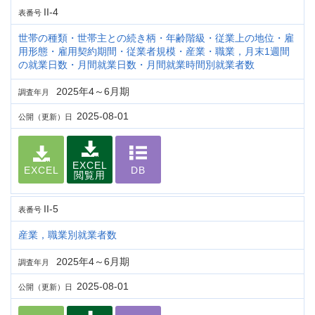
II-4
表番号
世帯の種類・世帯主との続き柄・年齢階級・従業上の地位・雇
用形態・雇用契約期間・従業者規模・産業・職業，月末1週間
の就業日数・月間就業日数・月間就業時間別就業者数
2025年4～6月期
調査年月
2025-08-01
公開（更新）日
EXCEL
EXCEL
DB
閲覧用
II-5
表番号
産業，職業別就業者数
2025年4～6月期
調査年月
2025-08-01
公開（更新）日