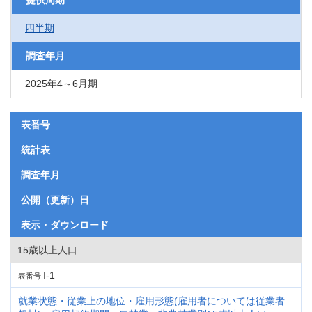
提供周期
四半期
調査年月
2025年4～6月期
表番号
統計表
調査年月
公開（更新）日
表示・ダウンロード
15歳以上人口
I-1
表番号
就業状態・従業上の地位・雇用形態(雇用者については従業者