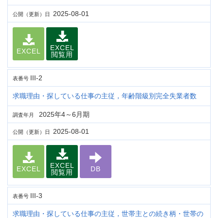
2025-08-01
公開（更新）日
EXCEL
EXCEL
閲覧用
III-2
表番号
求職理由・探している仕事の主従，年齢階級別完全失業者数
2025年4～6月期
調査年月
2025-08-01
公開（更新）日
EXCEL
EXCEL
DB
閲覧用
III-3
表番号
求職理由・探している仕事の主従，世帯主との続き柄・世帯の