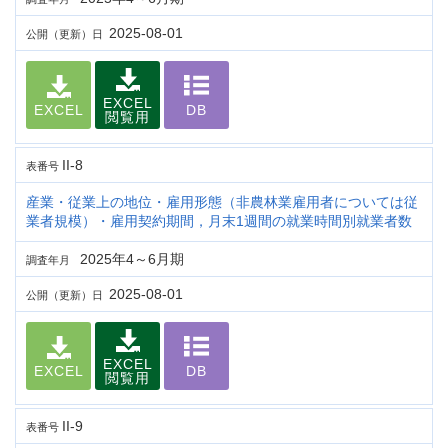
2025-08-01
公開（更新）日
EXCEL
EXCEL
DB
閲覧用
II-8
表番号
産業・従業上の地位・雇用形態（非農林業雇用者については従
業者規模）・雇用契約期間，月末1週間の就業時間別就業者数
2025年4～6月期
調査年月
2025-08-01
公開（更新）日
EXCEL
EXCEL
DB
閲覧用
II-9
表番号