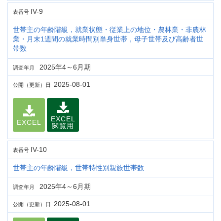
IV-9
表番号
世帯主の年齢階級，就業状態・従業上の地位・農林業・非農林
業・月末1週間の就業時間別単身世帯，母子世帯及び高齢者世
帯数
2025年4～6月期
調査年月
2025-08-01
公開（更新）日
EXCEL
EXCEL
閲覧用
IV-10
表番号
世帯主の年齢階級，世帯特性別親族世帯数
2025年4～6月期
調査年月
2025-08-01
公開（更新）日