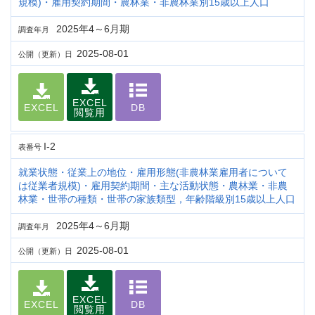
規模)・雇用契約期間・農林業・非農林業別15歳以上人口
2025年4～6月期
調査年月
2025-08-01
公開（更新）日
EXCEL
EXCEL
DB
閲覧用
I-2
表番号
就業状態・従業上の地位・雇用形態(非農林業雇用者について
は従業者規模)・雇用契約期間・主な活動状態・農林業・非農
林業・世帯の種類・世帯の家族類型，年齢階級別15歳以上人口
2025年4～6月期
調査年月
2025-08-01
公開（更新）日
EXCEL
EXCEL
DB
閲覧用