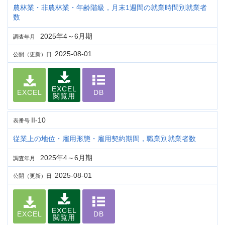
農林業・非農林業・年齢階級，月末1週間の就業時間別就業者
数
2025年4～6月期
調査年月
2025-08-01
公開（更新）日
EXCEL
EXCEL
DB
閲覧用
II-10
表番号
従業上の地位・雇用形態・雇用契約期間，職業別就業者数
2025年4～6月期
調査年月
2025-08-01
公開（更新）日
EXCEL
EXCEL
DB
閲覧用