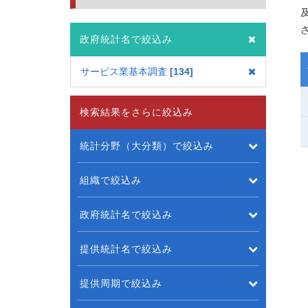
政府統計名で絞込み
サービス業基本調査
134
検索結果をさらに絞込み
統計分野（大分類）で絞込み
組織で絞込み
政府統計名で絞込み
提供統計名で絞込み
提供周期で絞込み