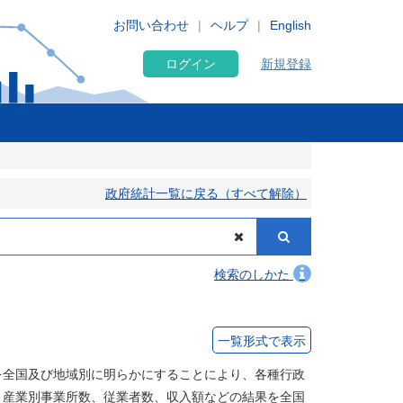
お問い合わせ
ヘルプ
English
ログイン
新規登録
政府統計一覧に戻る（すべて解除）
検索のしかた
一覧形式で表示
を全国及び地域別に明らかにすることにより、各種行政
、産業別事業所数、従業者数、収入額などの結果を全国