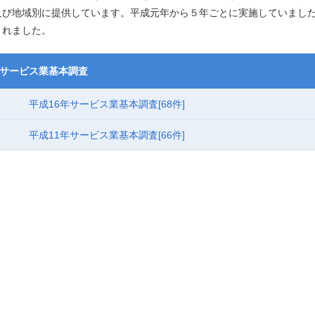
及び地域別に提供しています。平成元年から５年ごとに実施していました
されました。
サービス業基本調査
平成16年サービス業基本調査
[68件]
平成11年サービス業基本調査
[66件]