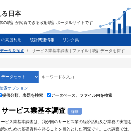
見る日本
は、日本の統計が閲覧できる政府統計ポータルサイトです
タの高度利用
統計関連情報
リンク集
統計データを探す
サービス業基本調査 | ファイル | 統計データを探す
検索オプション
提供分類、表題を検索
データベース、ファイル内を検索
サービス業基本調査
詳細
サービス業基本調査は、我が国のサービス業の経済活動及び業務の実態
施策のための基礎資料を得ることを目的とした調査です。この調査では