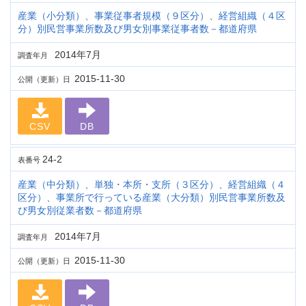
産業（小分類）、事業従事者規模（９区分）、経営組織（４区
分）別民営事業所数及び男女別事業従事者数－都道府県
2014年7月
調査年月
2015-11-30
公開（更新）日
CSV
DB
24-2
表番号
産業（中分類）、単独・本所・支所（３区分）、経営組織（４
区分）、事業所で行っている産業（大分類）別民営事業所数及
び男女別従業者数－都道府県
2014年7月
調査年月
2015-11-30
公開（更新）日