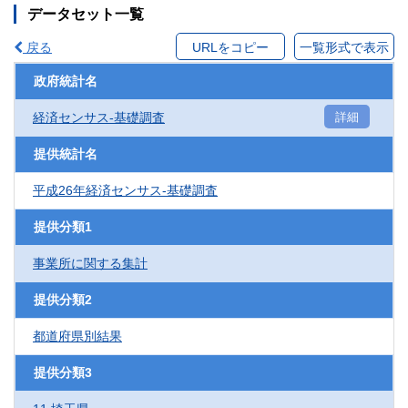
データセット一覧
戻る
URLをコピー
一覧形式で表示
政府統計名
経済センサス‐基礎調査
詳細
提供統計名
平成26年経済センサス‐基礎調査
提供分類1
事業所に関する集計
提供分類2
都道府県別結果
提供分類3