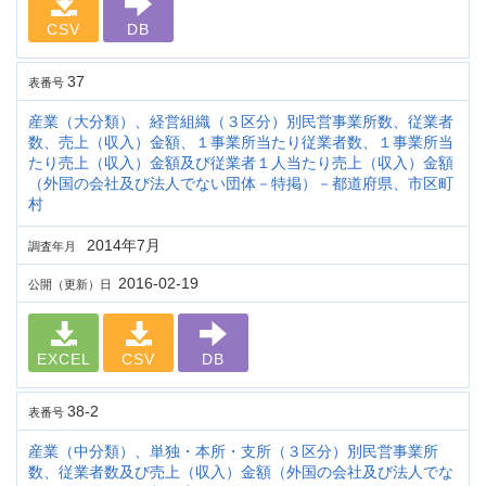
CSV
DB
37
表番号
産業（大分類）、経営組織（３区分）別民営事業所数、従業者
数、売上（収入）金額、１事業所当たり従業者数、１事業所当
たり売上（収入）金額及び従業者１人当たり売上（収入）金額
（外国の会社及び法人でない団体－特掲）－都道府県、市区町
村
2014年7月
調査年月
2016-02-19
公開（更新）日
EXCEL
CSV
DB
38-2
表番号
産業（中分類）、単独・本所・支所（３区分）別民営事業所
数、従業者数及び売上（収入）金額（外国の会社及び法人でな