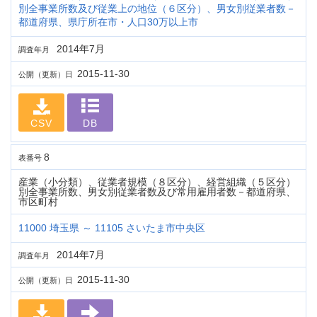
別全事業所数及び従業上の地位（６区分）、男女別従業者数－
都道府県、県庁所在市・人口30万以上市
2014年7月
調査年月
2015-11-30
公開（更新）日
CSV
DB
8
表番号
産業（小分類）、従業者規模（８区分）、経営組織（５区分）
別全事業所数、男女別従業者数及び常用雇用者数－都道府県、
市区町村
11000 埼玉県 ～ 11105 さいたま市中央区
2014年7月
調査年月
2015-11-30
公開（更新）日