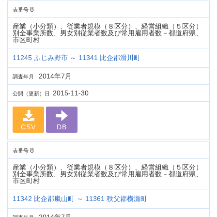
8
表番号
産業（小分類）、従業者規模（８区分）、経営組織（５区分）
別全事業所数、男女別従業者数及び常用雇用者数－都道府県、
市区町村
11245 ふじみ野市 ～ 11341 比企郡滑川町
2014年7月
調査年月
2015-11-30
公開（更新）日
CSV
DB
8
表番号
産業（小分類）、従業者規模（８区分）、経営組織（５区分）
別全事業所数、男女別従業者数及び常用雇用者数－都道府県、
市区町村
11342 比企郡嵐山町 ～ 11361 秩父郡横瀬町