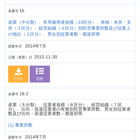
16
表番号
産業（中分類）、常用雇用者規模（10区分）、単独・本所・支
所（３区分）、経営組織（４区分）別民営事業所数及び従業上
の地位（３区分）、男女別従業者数－都道府県
2014年7月
調査年月
2015-11-30
公開（更新）日
CSV
DB
18-2
表番号
産業（大分類）、従業者規模（８区分）、経営組織（７区
分）、出向・派遣従業者の有無別民営事業所数、男女別従業者
数及び出向・派遣従業者数－都道府県
(1) 事業所数
2014年7月
調査年月