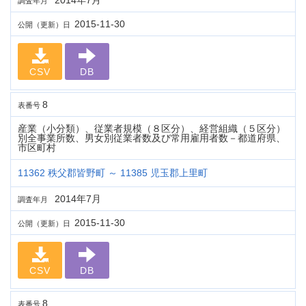
2014年7月
調査年月
2015-11-30
公開（更新）日
CSV
DB
8
表番号
産業（小分類）、従業者規模（８区分）、経営組織（５区分）
別全事業所数、男女別従業者数及び常用雇用者数－都道府県、
市区町村
11362 秩父郡皆野町 ～ 11385 児玉郡上里町
2014年7月
調査年月
2015-11-30
公開（更新）日
CSV
DB
8
表番号