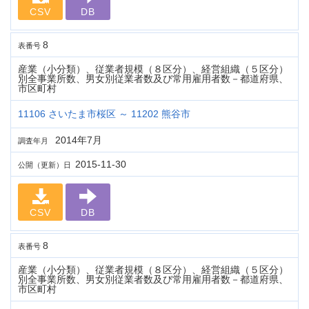
CSV
DB
8
表番号
産業（小分類）、従業者規模（８区分）、経営組織（５区分）
別全事業所数、男女別従業者数及び常用雇用者数－都道府県、
市区町村
11106 さいたま市桜区 ～ 11202 熊谷市
2014年7月
調査年月
2015-11-30
公開（更新）日
CSV
DB
8
表番号
産業（小分類）、従業者規模（８区分）、経営組織（５区分）
別全事業所数、男女別従業者数及び常用雇用者数－都道府県、
市区町村