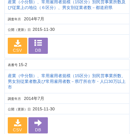
産業（小分類）、常用雇用者規模（15区分）別民営事業所数及
び従業上の地位（６区分）、男女別従業者数－都道府県
2014年7月
調査年月
2015-11-30
公開（更新）日
CSV
DB
15-2
表番号
産業（中分類）、常用雇用者規模（15区分）別民営事業所数、
男女別従業者数及び常用雇用者数－県庁所在市・人口30万以上
市
2014年7月
調査年月
2015-11-30
公開（更新）日
CSV
DB