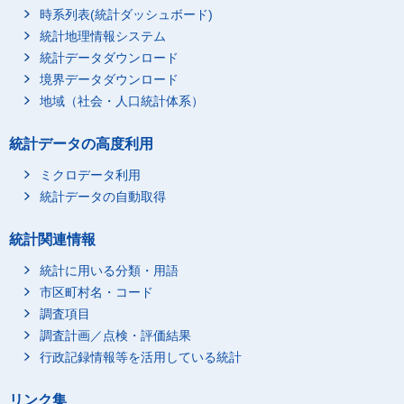
時系列表(統計ダッシュボード)
統計地理情報システム
統計データダウンロード
境界データダウンロード
地域（社会・人口統計体系）
統計データの高度利用
ミクロデータ利用
統計データの自動取得
統計関連情報
統計に用いる分類・用語
市区町村名・コード
調査項目
調査計画／点検・評価結果
行政記録情報等を活用している統計
リンク集