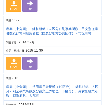
CSV
DB
9-2
表番号
産業（中分類）、経営組織（４区分）別事業所数、男女別従業
者数及び常用雇用者数（国及び地方公共団体）－市区町村
2014年7月
調査年月
2015-11-30
公開（更新）日
CSV
DB
13
表番号
産業（小分類）、常用雇用者規模（10区分）、経営組織（５区
分）別全事業所数及び従業上の地位（３区分）、男女別従業者
数－都道府県、大都市
2014年7月
調査年月