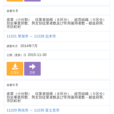
8
表番号
産業（小分類）、従業者規模（８区分）、経営組織（５区分）
別全事業所数、男女別従業者数及び常用雇用者数－都道府県、
市区町村
11221 草加市 ～ 11228 志木市
2014年7月
調査年月
2015-11-30
公開（更新）日
CSV
DB
8
表番号
産業（小分類）、従業者規模（８区分）、経営組織（５区分）
別全事業所数、男女別従業者数及び常用雇用者数－都道府県、
市区町村
11229 和光市 ～ 11235 富士見市