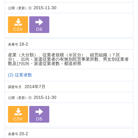
2015-11-30
公開（更新）日
CSV
DB
18-2
表番号
産業（大分類）、従業者規模（８区分）、経営組織（７区
分）、出向・派遣従業者の有無別民営事業所数、男女別従業者
数及び出向・派遣従業者数－都道府県
(2) 従業者数
2014年7月
調査年月
2015-11-30
公開（更新）日
CSV
DB
20-2
表番号