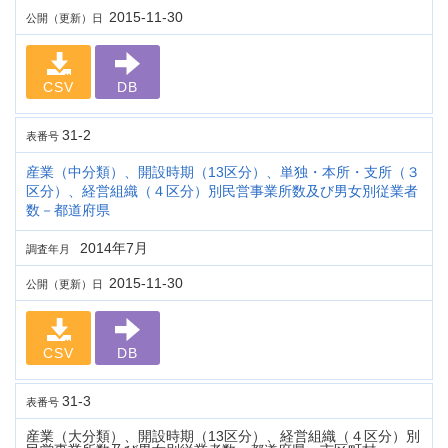
2015-11-30
公開（更新）日
CSV
DB
31-2
表番号
産業（中分類）、開設時期（13区分）、単独・本所・支所（３
区分）、経営組織（４区分）別民営事業所数及び男女別従業者
数－都道府県
2014年7月
調査年月
2015-11-30
公開（更新）日
CSV
DB
31-3
表番号
産業（大分類）、開設時期（13区分）、経営組織（４区分）別