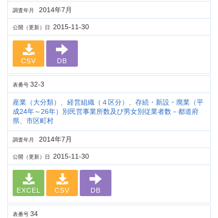
2014年7月
調査年月
2015-11-30
公開（更新）日
CSV
DB
32-3
表番号
産業（大分類）、経営組織（４区分）、存続・新設・廃業（平
成24年～26年）別民営事業所数及び男女別従業者数－都道府
県、市区町村
2014年7月
調査年月
2015-11-30
公開（更新）日
EXCEL
CSV
DB
34
表番号