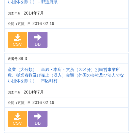
い団体を除く）－都道府県
2014年7月
調査年月
2016-02-19
公開（更新）日
CSV
DB
38-3
表番号
産業（大分類）、単独・本所・支所（３区分）別民営事業所
数、従業者数及び売上（収入）金額（外国の会社及び法人でな
い団体を除く）－市区町村
2014年7月
調査年月
2016-02-19
公開（更新）日
CSV
DB