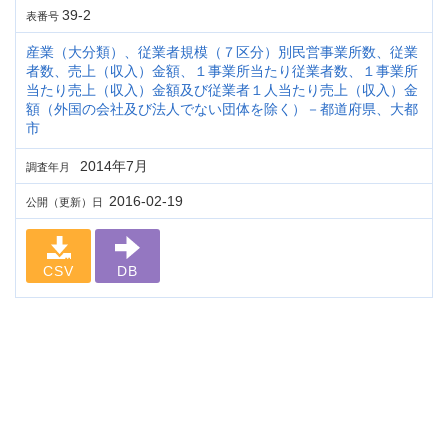
39-2
表番号
産業（大分類）、従業者規模（７区分）別民営事業所数、従業
者数、売上（収入）金額、１事業所当たり従業者数、１事業所
当たり売上（収入）金額及び従業者１人当たり売上（収入）金
額（外国の会社及び法人でない団体を除く）－都道府県、大都
市
2014年7月
調査年月
2016-02-19
公開（更新）日
CSV
DB