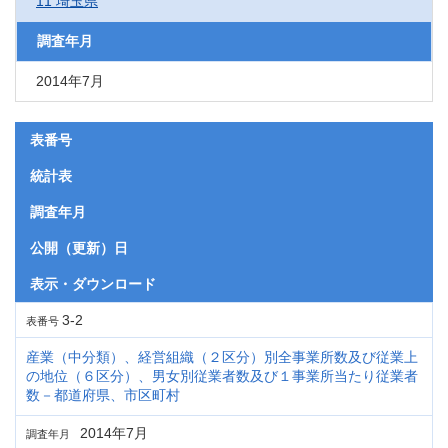
11 埼玉県
調査年月
2014年7月
表番号
統計表
調査年月
公開（更新）日
表示・ダウンロード
3-2
表番号
産業（中分類）、経営組織（２区分）別全事業所数及び従業上
の地位（６区分）、男女別従業者数及び１事業所当たり従業者
数－都道府県、市区町村
2014年7月
調査年月