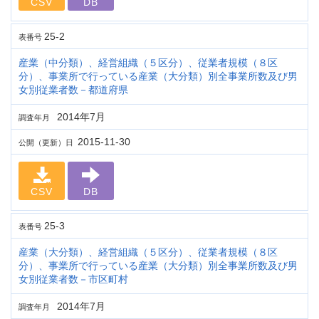
CSV
DB
25-2
表番号
産業（中分類）、経営組織（５区分）、従業者規模（８区
分）、事業所で行っている産業（大分類）別全事業所数及び男
女別従業者数－都道府県
2014年7月
調査年月
2015-11-30
公開（更新）日
CSV
DB
25-3
表番号
産業（大分類）、経営組織（５区分）、従業者規模（８区
分）、事業所で行っている産業（大分類）別全事業所数及び男
女別従業者数－市区町村
2014年7月
調査年月