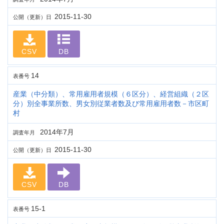
2015-11-30
公開（更新）日
CSV
DB
14
表番号
産業（中分類）、常用雇用者規模（６区分）、経営組織（２区
分）別全事業所数、男女別従業者数及び常用雇用者数－市区町
村
2014年7月
調査年月
2015-11-30
公開（更新）日
CSV
DB
15-1
表番号