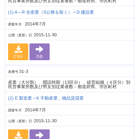
民営事業所数及び男女別従業者数－都道府県、市区町村
(1) A～R 全産業（S公務を除く）～D 建設業
2014年7月
調査年月
2015-11-30
公開（更新）日
CSV
DB
31-3
表番号
産業（大分類）、開設時期（13区分）、経営組織（４区分）別
民営事業所数及び男女別従業者数－都道府県、市区町村
(2) E 製造業～K 不動産業，物品賃貸業
2014年7月
調査年月
2015-11-30
公開（更新）日