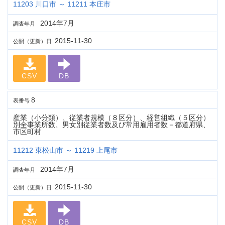
11203 川口市 ～ 11211 本庄市
2014年7月
調査年月
2015-11-30
公開（更新）日
CSV
DB
8
表番号
産業（小分類）、従業者規模（８区分）、経営組織（５区分）
別全事業所数、男女別従業者数及び常用雇用者数－都道府県、
市区町村
11212 東松山市 ～ 11219 上尾市
2014年7月
調査年月
2015-11-30
公開（更新）日
CSV
DB