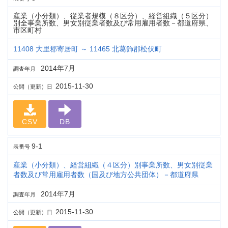
産業（小分類）、従業者規模（８区分）、経営組織（５区分）
別全事業所数、男女別従業者数及び常用雇用者数－都道府県、
市区町村
11408 大里郡寄居町 ～ 11465 北葛飾郡松伏町
2014年7月
調査年月
2015-11-30
公開（更新）日
CSV
DB
9-1
表番号
産業（小分類）、経営組織（４区分）別事業所数、男女別従業
者数及び常用雇用者数（国及び地方公共団体）－都道府県
2014年7月
調査年月
2015-11-30
公開（更新）日