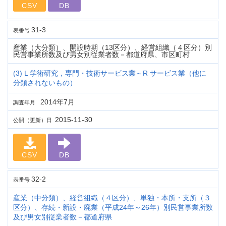
CSV
DB
31-3
表番号
産業（大分類）、開設時期（13区分）、経営組織（４区分）別
民営事業所数及び男女別従業者数－都道府県、市区町村
(3) L 学術研究，専門・技術サービス業～R サービス業（他に
分類されないもの）
2014年7月
調査年月
2015-11-30
公開（更新）日
CSV
DB
32-2
表番号
産業（中分類）、経営組織（４区分）、単独・本所・支所（３
区分）、存続・新設・廃業（平成24年～26年）別民営事業所数
及び男女別従業者数－都道府県