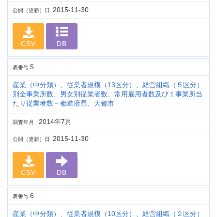
2015-11-30
公開（更新）日
CSV
DB
5
表番号
産業（中分類）、従業者規模（13区分）、経営組織（５区分）
別全事業所数、男女別従業者数、常用雇用者数及び１事業所当
たり従業者数－都道府県、大都市
2014年7月
調査年月
2015-11-30
公開（更新）日
CSV
DB
6
表番号
産業（中分類）、従業者規模（10区分）、経営組織（２区分）