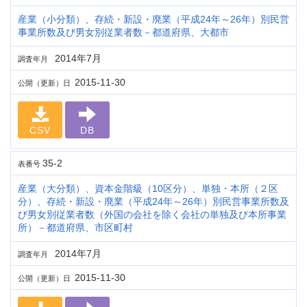
産業（小分類）、存続・新設・廃業（平成24年～26年）別民営
事業所数及び男女別従業者数－都道府県、大都市
2014年7月
調査年月
2015-11-30
公開（更新）日
CSV
DB
35-2
表番号
産業（大分類）、資本金階級（10区分）、単独・本所（２区
分）、存続・新設・廃業（平成24年～26年）別民営事業所数及
び男女別従業者数（外国の会社を除く会社の単独及び本所事業
所）－都道府県、市区町村
2014年7月
調査年月
2015-11-30
公開（更新）日