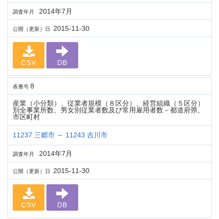
2014年7月
調査年月
2015-11-30
公開（更新）日
CSV
DB
8
表番号
産業（小分類）、従業者規模（８区分）、経営組織（５区分）
別全事業所数、男女別従業者数及び常用雇用者数－都道府県、
市区町村
11237 三郷市 ～ 11243 吉川市
2014年7月
調査年月
2015-11-30
公開（更新）日
CSV
DB