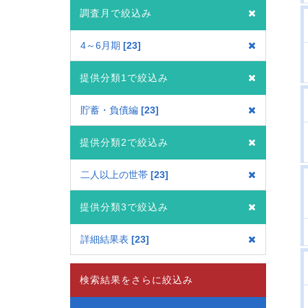
調査月で絞込み
4～6月期
23
提供分類1で絞込み
貯蓄・負債編
23
提供分類2で絞込み
二人以上の世帯
23
提供分類3で絞込み
詳細結果表
23
検索結果をさらに絞込み