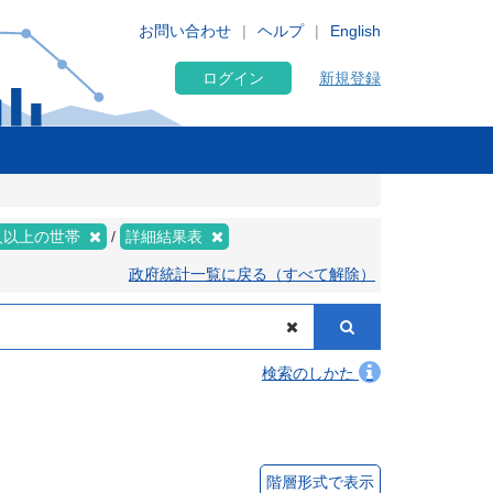
お問い合わせ
ヘルプ
English
ログイン
新規登録
人以上の世帯
詳細結果表
政府統計一覧に戻る（すべて解除）
検索のしかた
階層形式で表示