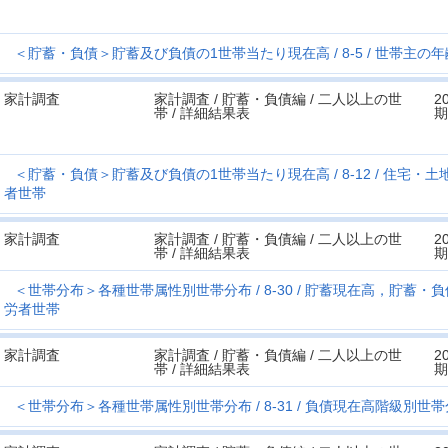
＜貯蓄・負債＞貯蓄及び負債の1世帯当たり現在高
8-5
世帯主の年
家計調査
家計調査 / 貯蓄・負債編 / 二人以上の世
2
帯 / 詳細結果表
期
＜貯蓄・負債＞貯蓄及び負債の1世帯当たり現在高
8-12
住宅・土
者世帯
家計調査
家計調査 / 貯蓄・負債編 / 二人以上の世
2
帯 / 詳細結果表
期
＜世帯分布＞各種世帯属性別世帯分布
8-30
貯蓄現在高，貯蓄・負
労者世帯
家計調査
家計調査 / 貯蓄・負債編 / 二人以上の世
2
帯 / 詳細結果表
期
＜世帯分布＞各種世帯属性別世帯分布
8-31
負債現在高階級別世帯