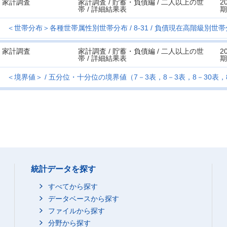
家計調査
家計調査 / 貯蓄・負債編 / 二人以上の世
2
帯 / 詳細結果表
期
＜世帯分布＞各種世帯属性別世帯分布
8-31
負債現在高階級別世帯
家計調査
家計調査 / 貯蓄・負債編 / 二人以上の世
2
帯 / 詳細結果表
期
＜境界値＞
五分位・十分位の境界値（7－3表，8－3表，8－30表，
統計データを探す
すべてから探す
データベースから探す
ファイルから探す
分野から探す