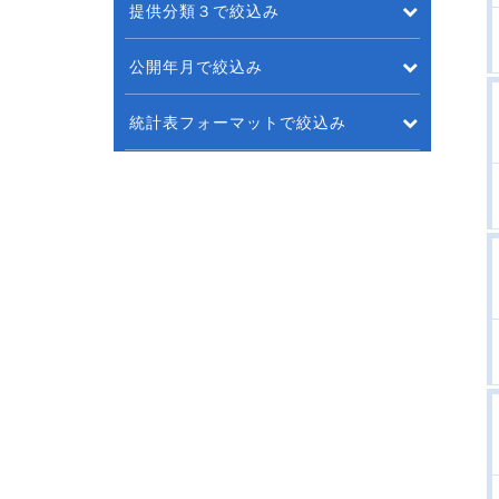
提供分類３で絞込み
公開年月で絞込み
統計表フォーマットで絞込み