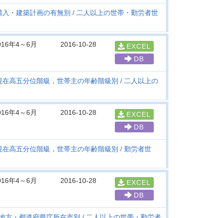
購入・建築計画の有無別
二人以上の世帯・勤労者世
016年4～6月
2016-10-28
EXCEL
DB
現在高五分位階級，世帯主の年齢階級別
二人以上の
016年4～6月
2016-10-28
EXCEL
DB
現在高五分位階級，世帯主の年齢階級別
勤労者世
016年4～6月
2016-10-28
EXCEL
DB
地方・都道府県庁所在市別
二人以上の世帯・勤労者