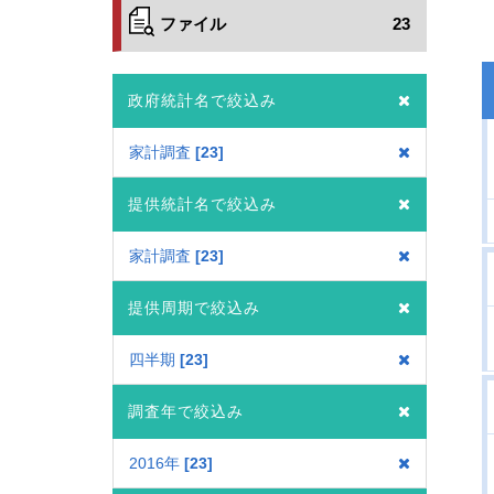
ファイル
23
政府統計名で絞込み
家計調査
23
提供統計名で絞込み
家計調査
23
提供周期で絞込み
四半期
23
調査年で絞込み
2016年
23