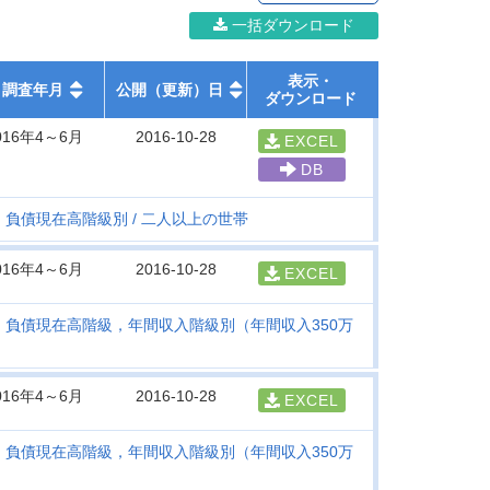
一括ダウンロード
表示・
調査年月
公開（更新）日
ダウンロード
016年4～6月
2016-10-28
EXCEL
DB
・負債現在高階級別
二人以上の世帯
016年4～6月
2016-10-28
EXCEL
・負債現在高階級，年間収入階級別（年間収入350万
016年4～6月
2016-10-28
EXCEL
・負債現在高階級，年間収入階級別（年間収入350万