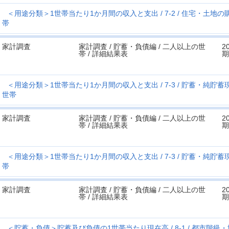
＜用途分類＞1世帯当たり1か月間の収入と支出
7-2
住宅・土地の
帯
家計調査
家計調査 / 貯蓄・負債編 / 二人以上の世
2
帯 / 詳細結果表
期
＜用途分類＞1世帯当たり1か月間の収入と支出
7-3
貯蓄・純貯蓄
世帯
家計調査
家計調査 / 貯蓄・負債編 / 二人以上の世
2
帯 / 詳細結果表
期
＜用途分類＞1世帯当たり1か月間の収入と支出
7-3
貯蓄・純貯蓄
帯
家計調査
家計調査 / 貯蓄・負債編 / 二人以上の世
2
帯 / 詳細結果表
期
＜貯蓄・負債＞貯蓄及び負債の1世帯当たり現在高
8-1
都市階級・