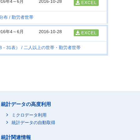
016年4～6月
2016-10-28
EXCEL
分布
勤労者世帯
016年4～6月
2016-10-28
EXCEL
8－31表）
二人以上の世帯・勤労者世帯
統計データの高度利用
ミクロデータ利用
統計データの自動取得
統計関連情報