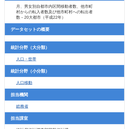
月、男女別自都市内区間移動者数、他市町
村からの転入者数及び他市町村への転出者
数－20大都市（平成22年）
データセットの概要
統計分野（大分類）
人口・世帯
統計分野（小分類）
人口移動
担当機関
総務省
担当課室