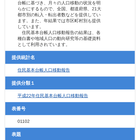
台帳に基づき、月々の人口移動の状況を明
らかにするもので、全国、都道府県、21大
都市別の転入・転出者数などを提供してい
ます。また、年結果では市区町村別も提供
しています。
住民基本台帳人口移動報告の結果は、各
種白書や地域人口の動向研究等の基礎資料
として利用されています。
提供統計名
住民基本台帳人口移動報告
提供分類１
平成22年住民基本台帳人口移動報告
表番号
01102
表題