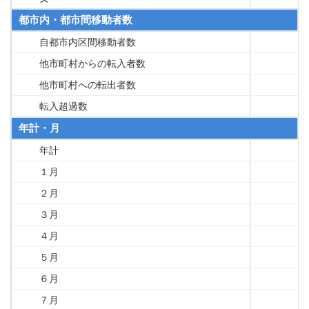
都市内・都市間移動者数
自都市内区間移動者数
他市町村からの転入者数
他市町村への転出者数
転入超過数
年計・月
年計
１月
２月
３月
４月
５月
６月
７月