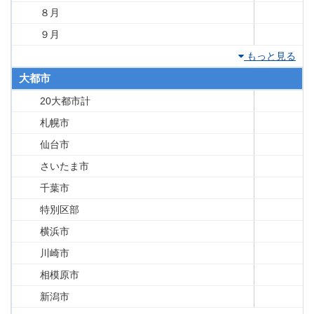
８月
９月
もっと見る
大都市
20大都市計
札幌市
仙台市
さいたま市
千葉市
特別区部
横浜市
川崎市
相模原市
新潟市