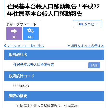
住民基本台帳人口移動報告 / 平成22
年住民基本台帳人口移動報告
表示・ダウンロード
URLをコピー
DB
API
データセット一覧に戻る
項目をすべて表示する
政府統計名
住民基本台帳人口移動報告
詳細
政府統計コード
00200523
調査の概要
住民基本台帳人口移動報告は、住民基本