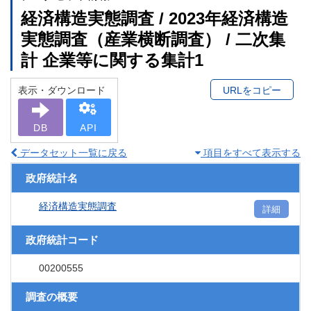
経済構造実態調査 / 2023年経済構造
実態調査（産業横断調査） / 二次集
計 企業等に関する集計1
表示・ダウンロード
URLをコピー
DB
API
データセット一覧に戻る
項目をすべて表示する
政府統計名
経済構造実態調査
詳細
政府統計コード
00200555
調査の概要