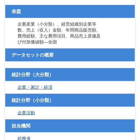
表題
企業産業（小分類）、経営組織別企業等
数、売上（収入）金額、年間商品販売額、
費用総額、主な費用項目、商品売上原価及
び付加価値額―全国
データセットの概要
統計分野（大分類）
企業・家計・経済
統計分野（小分類）
企業活動
担当機関
総務省