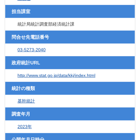
担当課室
統計局統計調査部経済統計課
問合せ先電話番号
03-5273-2040
政府統計URL
http://www.stat.go.jp/data/kkj/index.html
統計の種類
基幹統計
調査年月
2023年
公開年月日時分