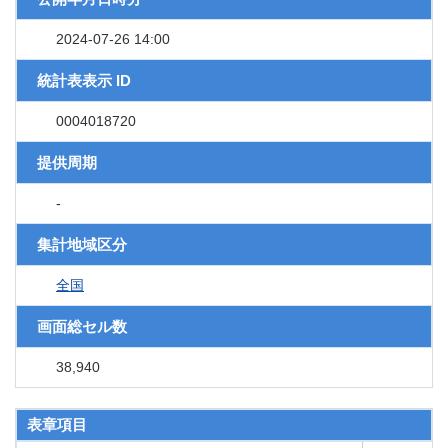
2024-07-26 14:00
統計表表示 ID
0004018720
提供周期
-
集計地域区分
全国
画面総セル数
38,940
表章項目