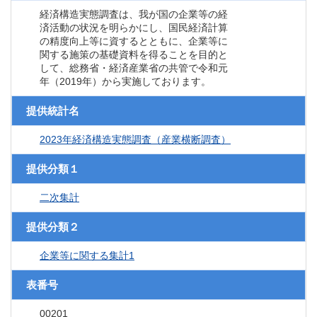
経済構造実態調査は、我が国の企業等の経
済活動の状況を明らかにし、国民経済計算
の精度向上等に資するとともに、企業等に
関する施策の基礎資料を得ることを目的と
して、総務省・経済産業省の共管で令和元
年（2019年）から実施しております。
提供統計名
2023年経済構造実態調査（産業横断調査）
提供分類１
二次集計
提供分類２
企業等に関する集計1
表番号
00201