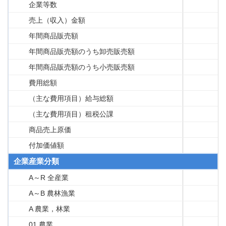
企業等数
売上（収入）金額
年間商品販売額
年間商品販売額のうち卸売販売額
年間商品販売額のうち小売販売額
費用総額
（主な費用項目）給与総額
（主な費用項目）租税公課
商品売上原価
付加価値額
企業産業分類
A～R 全産業
A～B 農林漁業
A 農業，林業
01 農業