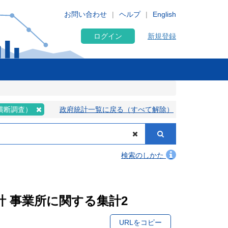
お問い合わせ
ヘルプ
English
ログイン
新規登録
業横断調査）
政府統計一覧に戻る（すべて解除）
検索のしかた
集計 事業所に関する集計2
URLをコピー