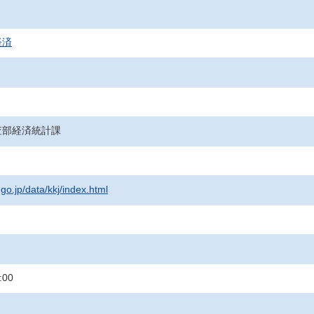
経済
査部経済統計課
.go.jp/data/kkj/index.html
:00