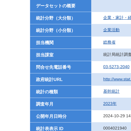
データセットの概要
企業・家計・
統計分野（大分類）
企業活動
統計分野（小分類）
総務省
担当機関
統計局統計調
担当課室
03-5273-2040
問合せ先電話番号
http://www.stat
政府統計URL
基幹統計
統計の種類
2023年
調査年月
2024-10-29 14
公開年月日時分
0004021940
統計表表示 ID