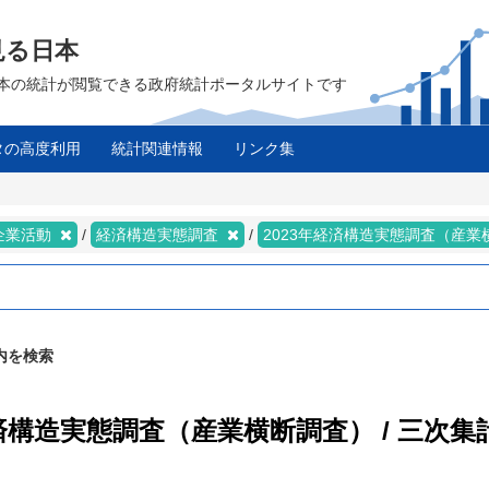
見る日本
は、日本の統計が閲覧できる政府統計ポータルサイトです
タの高度利用
統計関連情報
リンク集
ス
 企業活動
経済構造実態調査
2023年経済構造実態調査（産
内を検索
経済構造実態調査（産業横断調査） / 三次