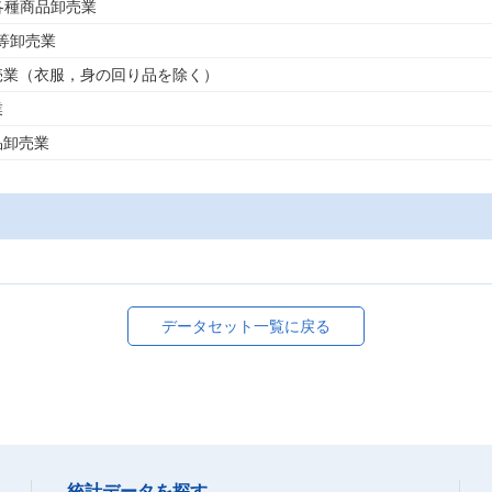
の各種商品卸売業
服等卸売業
卸売業（衣服，身の回り品を除く）
業
品卸売業
データセット一覧に戻る
統計データを探す