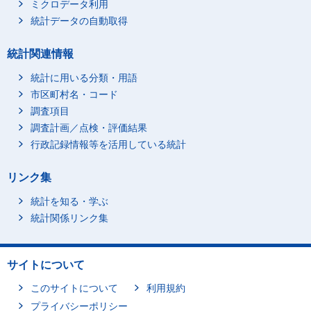
ミクロデータ利用
統計データの自動取得
統計関連情報
統計に用いる分類・用語
市区町村名・コード
調査項目
調査計画／点検・評価結果
行政記録情報等を活用している統計
リンク集
統計を知る・学ぶ
統計関係リンク集
サイトについて
このサイトについて
利用規約
プライバシーポリシー