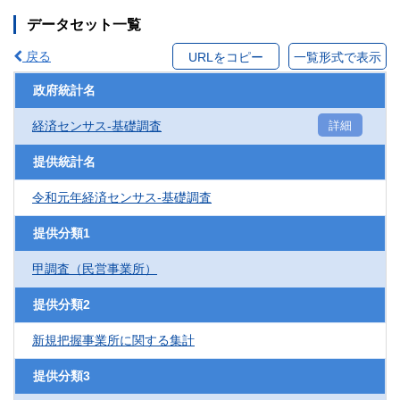
データセット一覧
戻る
URLをコピー
一覧形式で表示
政府統計名
経済センサス‐基礎調査
詳細
提供統計名
令和元年経済センサス‐基礎調査
提供分類1
甲調査（民営事業所）
提供分類2
新規把握事業所に関する集計
提供分類3