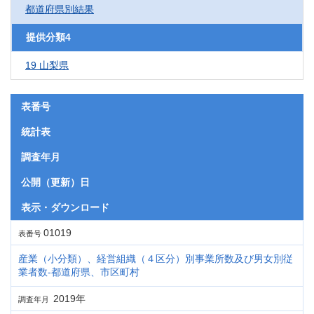
都道府県別結果
提供分類4
19 山梨県
表番号
統計表
調査年月
公開（更新）日
表示・ダウンロード
01019
表番号
産業（小分類）、経営組織（４区分）別事業所数及び男女別従
業者数‐都道府県、市区町村
2019年
調査年月