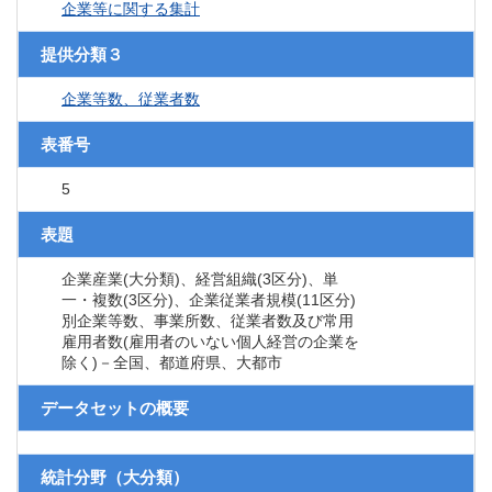
企業等に関する集計
提供分類３
企業等数、従業者数
表番号
5
表題
企業産業(大分類)、経営組織(3区分)、単
一・複数(3区分)、企業従業者規模(11区分)
別企業等数、事業所数、従業者数及び常用
雇用者数(雇用者のいない個人経営の企業を
除く)－全国、都道府県、大都市
データセットの概要
統計分野（大分類）