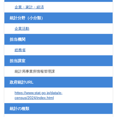
企業・家計・経済
統計分野（小分類）
企業活動
担当機関
総務省
担当課室
統計局事業所情報管理課
政府統計URL
https://www.stat.go.jp/data/e-
census/2024/index.html
統計の種類