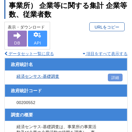
事業所） 企業等に関する集計 企業等
数、従業者数
表示・ダウンロード
URLをコピー
DB
API
データセット一覧に戻る
項目をすべて表示する
政府統計名
経済センサス‐基礎調査
詳細
政府統計コード
00200552
調査の概要
経済センサス‐基礎調査は、事業所の事業活