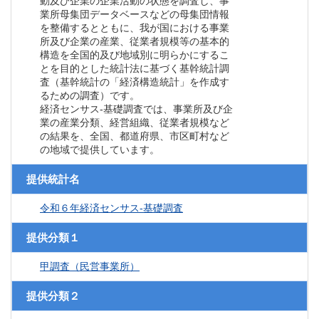
動及び企業の企業活動の状態を調査し、事
業所母集団データベースなどの母集団情報
を整備するとともに、我が国における事業
所及び企業の産業、従業者規模等の基本的
構造を全国的及び地域別に明らかにするこ
とを目的とした統計法に基づく基幹統計調
査（基幹統計の「経済構造統計」を作成す
るための調査）です。
経済センサス‐基礎調査では、事業所及び企
業の産業分類、経営組織、従業者規模など
の結果を、全国、都道府県、市区町村など
の地域で提供しています。
提供統計名
令和６年経済センサス‐基礎調査
提供分類１
甲調査（民営事業所）
提供分類２