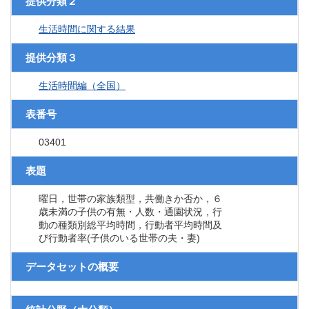
提供分類２
生活時間に関する結果
提供分類３
生活時間編（全国）
表番号
03401
表題
曜日，世帯の家族類型，共働きか否か，６
歳未満の子供の有無・人数・通園状況，行
動の種類別総平均時間，行動者平均時間及
び行動者率(子供のいる世帯の夫・妻)
データセットの概要