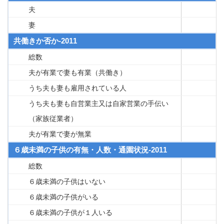
夫
妻
共働きか否か-2011
総数
夫が有業で妻も有業（共働き）
うち夫も妻も雇用されている人
うち夫も妻も自営業主又は自家営業の手伝い
（家族従業者）
夫が有業で妻が無業
６歳未満の子供の有無・人数・通園状況-2011
総数
６歳未満の子供はいない
６歳未満の子供がいる
６歳未満の子供が１人いる