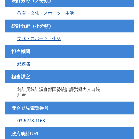
統計分野（大分類）
教育・文化・スポーツ・生活
統計分野（小分類）
文化・スポーツ・生活
担当機関
総務省
担当課室
統計局統計調査部国勢統計課労働力人口統
計室
問合せ先電話番号
03-5273-1163
政府統計URL