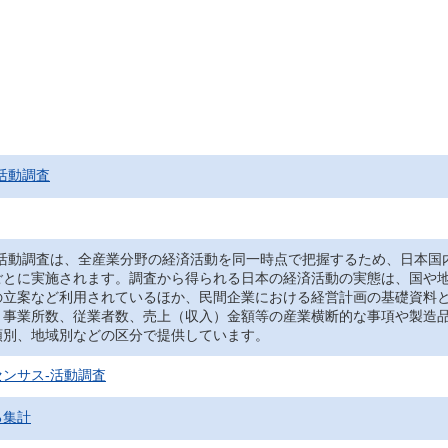
活動調査
‐活動調査は、全産業分野の経済活動を同一時点で把握するため、日本国
ごとに実施されます。調査から得られる日本の経済活動の実態は、国や
の立案など利用されているほか、民間企業における経営計画の基礎資料
、事業所数、従業者数、売上（収入）金額等の産業横断的な事項や製造
類別、地域別などの区分で提供しています。
ンサス‐活動調査
る集計