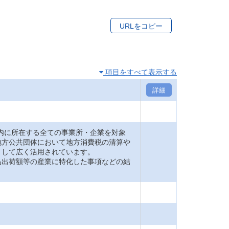
URLをコピー
項目をすべて表示する
詳細
内に所在する全ての事業所・企業を対象
地方公共団体において地方消費税の清算や
として広く活用されています。
品出荷額等の産業に特化した事項などの結