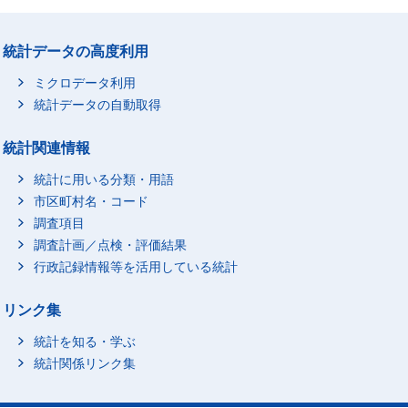
統計データの高度利用
ミクロデータ利用
統計データの自動取得
統計関連情報
統計に用いる分類・用語
市区町村名・コード
調査項目
調査計画／点検・評価結果
行政記録情報等を活用している統計
リンク集
統計を知る・学ぶ
統計関係リンク集