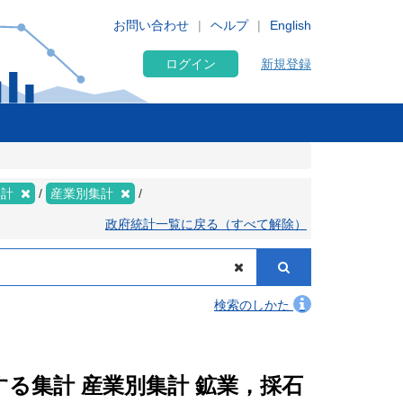
お問い合わせ
ヘルプ
English
ログイン
新規登録
集計
産業別集計
政府統計一覧に戻る（すべて解除）
検索のしかた
関する集計 産業別集計 鉱業，採石