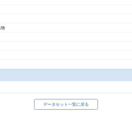
鉱物
データセット一覧に戻る