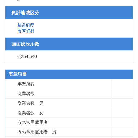
-
集計地域区分
都道府県
市区町村
画面総セル数
6,254,640
表章項目
事業所数
従業者数
従業者数 男
従業者数 女
うち常用雇用者
うち常用雇用者 男