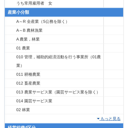
うち常用雇用者 女
産業小分類
A～R 全産業（S公務を除く）
A～B 農林漁業
A 農業，林業
01 農業
010 管理，補助的経済活動を行う事業所（01農
業）
011 耕種農業
012 畜産農業
013 農業サービス業（園芸サービス業を除く）
014 園芸サービス業
02 林業
もっと見る
経営組織4区分