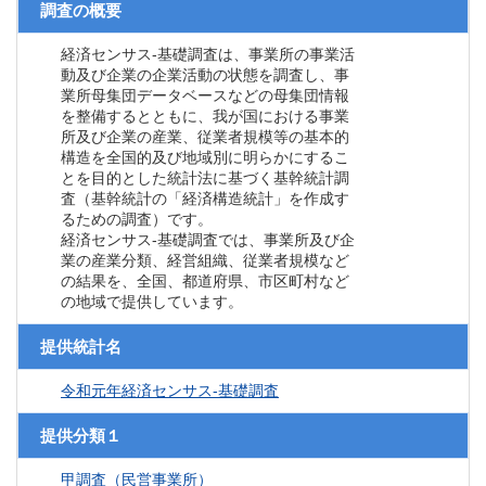
調査の概要
経済センサス‐基礎調査は、事業所の事業活
動及び企業の企業活動の状態を調査し、事
業所母集団データベースなどの母集団情報
を整備するとともに、我が国における事業
所及び企業の産業、従業者規模等の基本的
構造を全国的及び地域別に明らかにするこ
とを目的とした統計法に基づく基幹統計調
査（基幹統計の「経済構造統計」を作成す
るための調査）です。
経済センサス‐基礎調査では、事業所及び企
業の産業分類、経営組織、従業者規模など
の結果を、全国、都道府県、市区町村など
の地域で提供しています。
提供統計名
令和元年経済センサス‐基礎調査
提供分類１
甲調査（民営事業所）