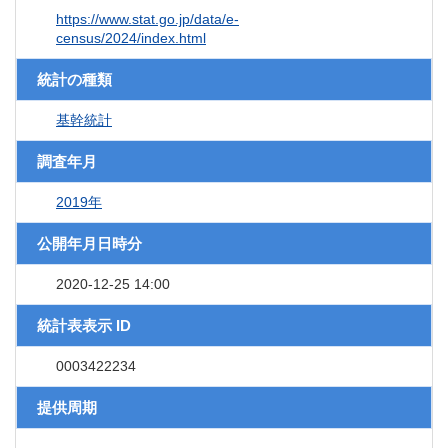
https://www.stat.go.jp/data/e-
census/2024/index.html
統計の種類
基幹統計
調査年月
2019年
公開年月日時分
2020-12-25 14:00
統計表表示 ID
0003422234
提供周期