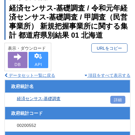
経済センサス‐基礎調査 / 令和元年経
済センサス‐基礎調査 / 甲調査（民営
事業所） 新規把握事業所に関する集
計 都道府県別結果 01 北海道
表示・ダウンロード
URLをコピー
DB
API
データセット一覧に戻る
項目をすべて表示する
政府統計名
経済センサス‐基礎調査
詳細
政府統計コード
00200552