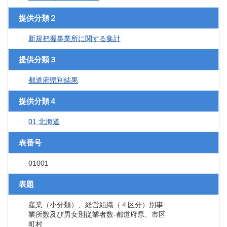
提供分類２
新規把握事業所に関する集計
提供分類３
都道府県別結果
提供分類４
01 北海道
表番号
01001
表題
産業（小分類）、経営組織（４区分）別事
業所数及び男女別従業者数‐都道府県、市区
町村