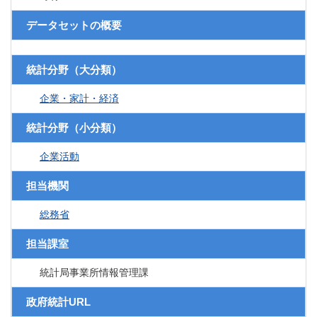
データセットの概要
統計分野（大分類）
企業・家計・経済
統計分野（小分類）
企業活動
担当機関
総務省
担当課室
統計局事業所情報管理課
政府統計URL