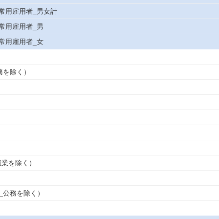
常用雇用者_男女計
常用雇用者_男
常用雇用者_女
務を除く）
殖業を除く）
_公務を除く）