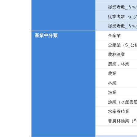
従業者数_うち
従業者数_うち
従業者数_うち
産業中分類
全産業
全産業（S_公
農林漁業
農業，林業
農業
林業
漁業
漁業（水産養
水産養殖業
非農林漁業（S