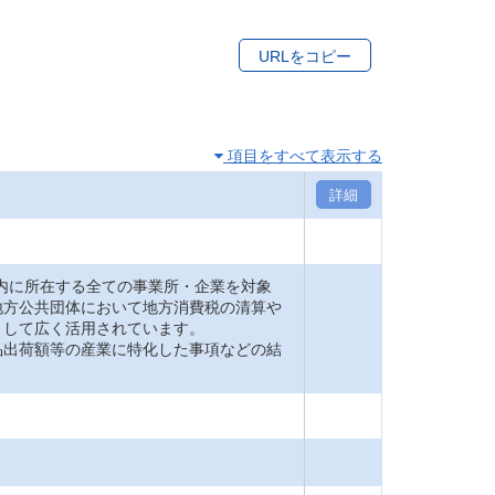
URLをコピー
項目をすべて表示する
詳細
内に所在する全ての事業所・企業を対象
地方公共団体において地方消費税の清算や
として広く活用されています。
品出荷額等の産業に特化した事項などの結