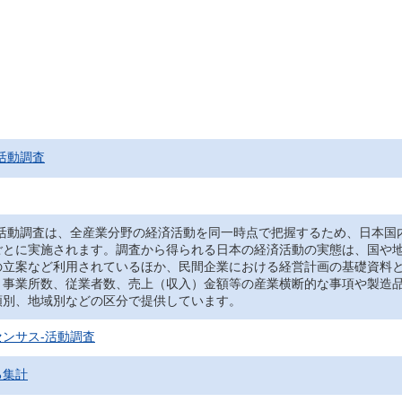
活動調査
‐活動調査は、全産業分野の経済活動を同一時点で把握するため、日本国
ごとに実施されます。調査から得られる日本の経済活動の実態は、国や
の立案など利用されているほか、民間企業における経営計画の基礎資料
、事業所数、従業者数、売上（収入）金額等の産業横断的な事項や製造
類別、地域別などの区分で提供しています。
ンサス‐活動調査
る集計