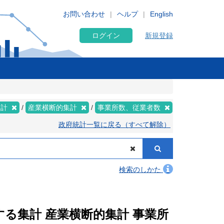
お問い合わせ
ヘルプ
English
ログイン
新規登録
集計
産業横断的集計
事業所数、従業者数
政府統計一覧に戻る（すべて解除）
検索のしかた
関する集計 産業横断的集計 事業所