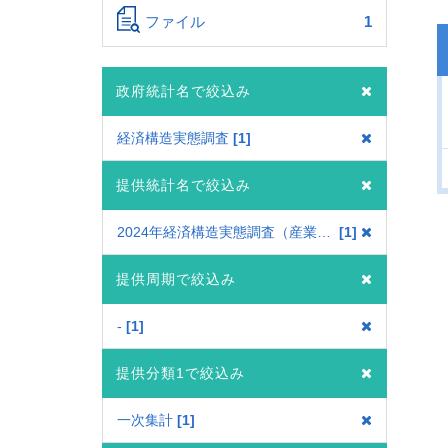
ファイル
1
政府統計名で絞込み
経済構造実態調査
1
提供統計名で絞込み
2024年経済構造実態調査（産業横断調査）
1
提供周期で絞込み
-
1
提供分類1で絞込み
一次集計
1