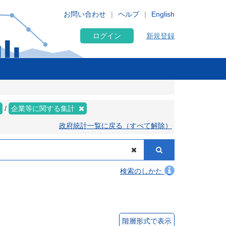
お問い合わせ
ヘルプ
English
ログイン
新規登録
企業等に関する集計
政府統計一覧に戻る（すべて解除）
検索のしかた
階層形式で表示