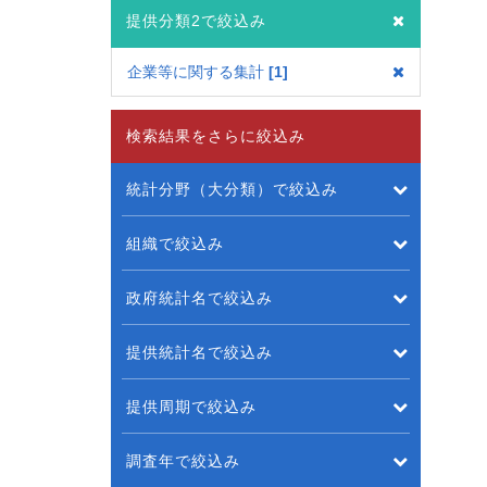
提供分類2で絞込み
企業等に関する集計
1
検索結果をさらに絞込み
統計分野（大分類）で絞込み
組織で絞込み
政府統計名で絞込み
提供統計名で絞込み
提供周期で絞込み
調査年で絞込み