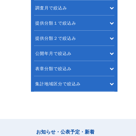
調査月で絞込み
提供分類１で絞込み
提供分類２で絞込み
公開年月で絞込み
表章分類で絞込み
集計地域区分で絞込み
お知らせ・公表予定・新着