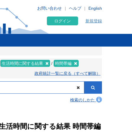
お問い合わせ
ヘルプ
English
ログイン
新規登録
生活時間に関する結果
時間帯編
政府統計一覧に戻る（すべて解除）
検索のしかた
果 生活時間に関する結果 時間帯編