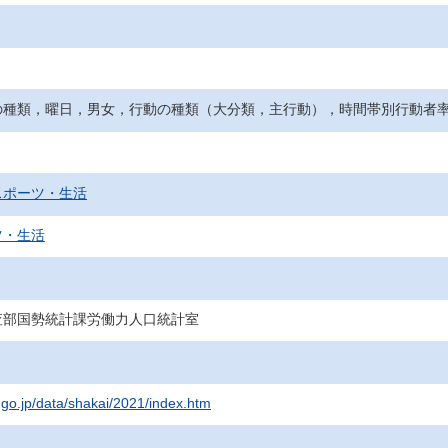
種類，曜日，男女，行動の種類（大分類，主行動），時間帯別行動者率（
スポーツ・生活
ツ・生活
査部国勢統計課労働力人口統計室
t.go.jp/data/shakai/2021/index.htm