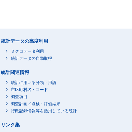
統計データの高度利用
ミクロデータ利用
統計データの自動取得
統計関連情報
統計に用いる分類・用語
市区町村名・コード
調査項目
調査計画／点検・評価結果
行政記録情報等を活用している統計
リンク集