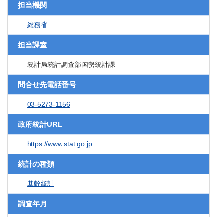
担当機関
総務省
担当課室
統計局統計調査部国勢統計課
問合せ先電話番号
03-5273-1156
政府統計URL
https://www.stat.go.jp
統計の種類
基幹統計
調査年月