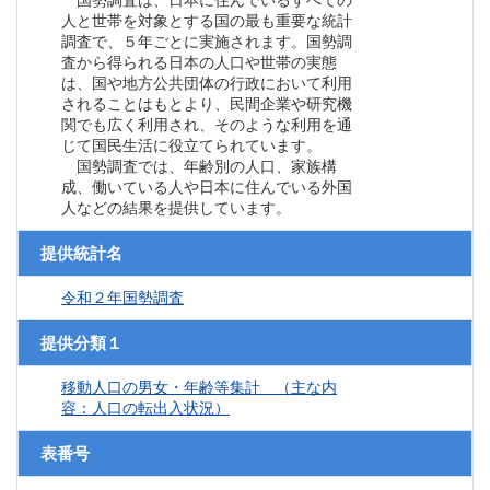
国勢調査は、日本に住んでいるすべての
人と世帯を対象とする国の最も重要な統計
調査で、５年ごとに実施されます。国勢調
査から得られる日本の人口や世帯の実態
は、国や地方公共団体の行政において利用
されることはもとより、民間企業や研究機
関でも広く利用され、そのような利用を通
じて国民生活に役立てられています。
国勢調査では、年齢別の人口、家族構
成、働いている人や日本に住んでいる外国
人などの結果を提供しています。
提供統計名
令和２年国勢調査
提供分類１
移動人口の男女・年齢等集計 （主な内
容：人口の転出入状況）
表番号