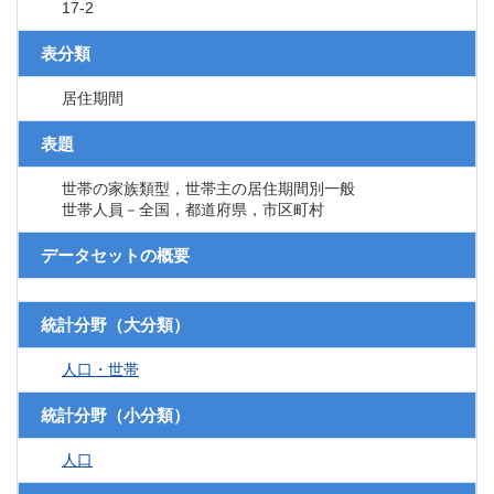
17-2
表分類
居住期間
表題
世帯の家族類型，世帯主の居住期間別一般
世帯人員－全国，都道府県，市区町村
データセットの概要
統計分野（大分類）
人口・世帯
統計分野（小分類）
人口