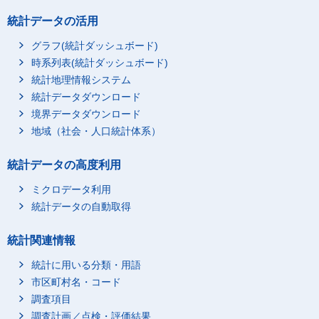
統計データの活用
グラフ(統計ダッシュボード)
時系列表(統計ダッシュボード)
統計地理情報システム
統計データダウンロード
境界データダウンロード
地域（社会・人口統計体系）
統計データの高度利用
ミクロデータ利用
統計データの自動取得
統計関連情報
統計に用いる分類・用語
市区町村名・コード
調査項目
調査計画／点検・評価結果