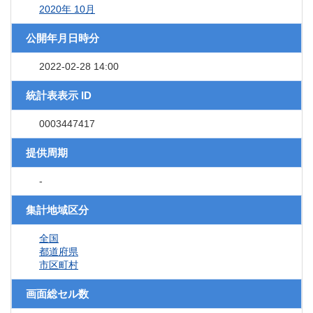
2020年 10月
公開年月日時分
2022-02-28 14:00
統計表表示 ID
0003447417
提供周期
-
集計地域区分
全国
都道府県
市区町村
画面総セル数