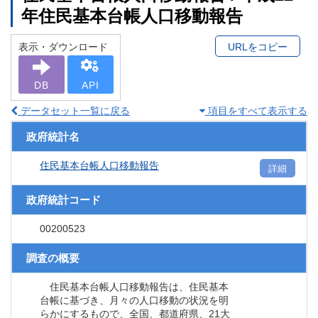
年住民基本台帳人口移動報告
表示・ダウンロード
URLをコピー
DB
API
データセット一覧に戻る
項目をすべて表示する
政府統計名
住民基本台帳人口移動報告
詳細
政府統計コード
00200523
調査の概要
住民基本台帳人口移動報告は、住民基本
台帳に基づき、月々の人口移動の状況を明
らかにするもので、全国、都道府県、21大