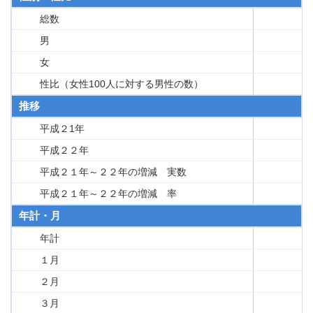
総数
男
女
性比（女性100人に対する男性の数）
推移
平成２1年
平成２２年
平成２１年～２２年の増減 実数
平成２１年～２２年の増減 率
年計・月
年計
１月
２月
３月