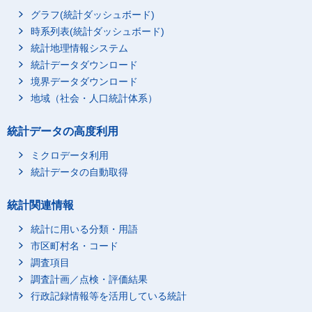
グラフ(統計ダッシュボード)
時系列表(統計ダッシュボード)
統計地理情報システム
統計データダウンロード
境界データダウンロード
地域（社会・人口統計体系）
統計データの高度利用
ミクロデータ利用
統計データの自動取得
統計関連情報
統計に用いる分類・用語
市区町村名・コード
調査項目
調査計画／点検・評価結果
行政記録情報等を活用している統計