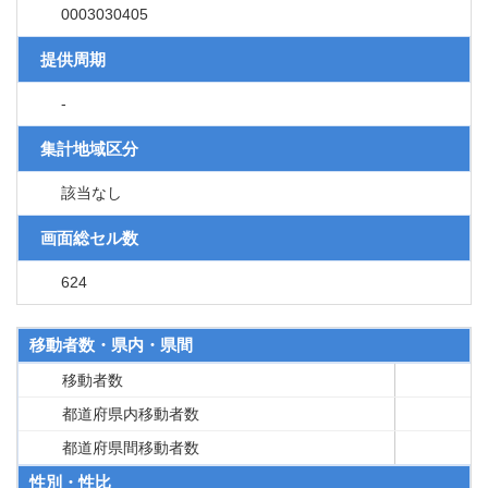
0003030405
提供周期
-
集計地域区分
該当なし
画面総セル数
624
移動者数・県内・県間
移動者数
都道府県内移動者数
都道府県間移動者数
性別・性比