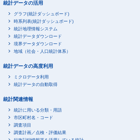
統計データの活用
グラフ(統計ダッシュボード)
時系列表(統計ダッシュボード)
統計地理情報システム
統計データダウンロード
境界データダウンロード
地域（社会・人口統計体系）
統計データの高度利用
ミクロデータ利用
統計データの自動取得
統計関連情報
統計に用いる分類・用語
市区町村名・コード
調査項目
調査計画／点検・評価結果