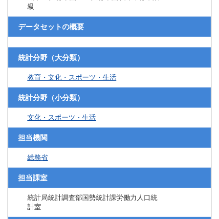
級
データセットの概要
統計分野（大分類）
教育・文化・スポーツ・生活
統計分野（小分類）
文化・スポーツ・生活
担当機関
総務省
担当課室
統計局統計調査部国勢統計課労働力人口統
計室