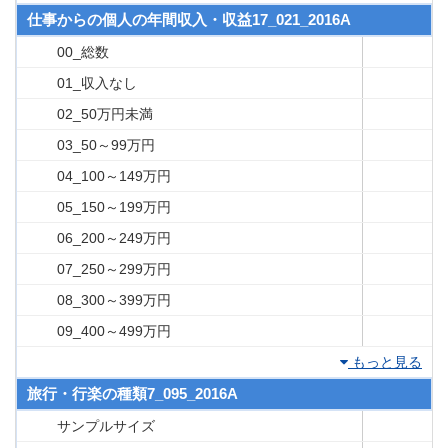
仕事からの個人の年間収入・収益17_021_2016A
00_総数
01_収入なし
02_50万円未満
03_50～99万円
04_100～149万円
05_150～199万円
06_200～249万円
07_250～299万円
08_300～399万円
09_400～499万円
もっと見る
旅行・行楽の種類7_095_2016A
サンプルサイズ