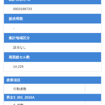
0003188733
提供周期
-
集計地域区分
該当なし
画面総セル数
14,229
表章項目
行動者数
男女3_001_2016A