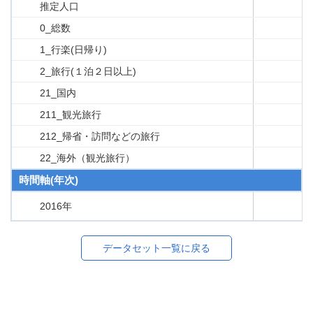
推定人口
0_総数
1_行楽(日帰り)
2_旅行(１泊２日以上)
21_国内
211_観光旅行
212_帰省・訪問などの旅行
22_海外（観光旅行）
時間軸(年次)
2016年
データセット一覧に戻る