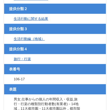
提供分類２
生活行動に関する結果
提供分類３
生活行動編（地域）
提供分類４
旅行・行楽
表番号
106-17
表題
男女,仕事からの個人の年間収入・収益,旅
行・行楽の種類別行動者数(有業者)－14地
域，11大都市圏・11大都市圏以外，都市階