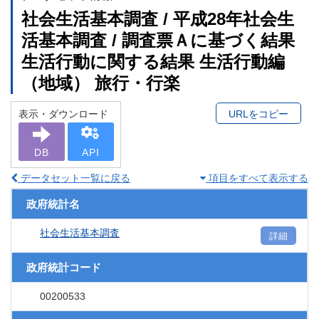
社会生活基本調査 / 平成28年社会生
活基本調査 / 調査票Ａに基づく結果
生活行動に関する結果 生活行動編
（地域） 旅行・行楽
表示・ダウンロード
URLをコピー
DB
API
データセット一覧に戻る
項目をすべて表示する
政府統計名
社会生活基本調査
詳細
政府統計コード
00200533