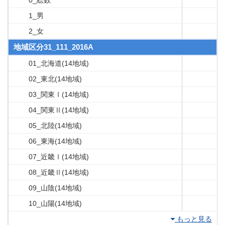
0_総数
1_男
2_女
地域区分31_111_2016A
01_北海道(14地域)
02_東北(14地域)
03_関東Ⅰ(14地域)
04_関東Ⅱ(14地域)
05_北陸(14地域)
06_東海(14地域)
07_近畿Ⅰ(14地域)
08_近畿Ⅱ(14地域)
09_山陰(14地域)
10_山陽(14地域)
もっと見る