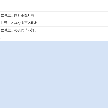
）世帯主と同じ市区町村
）世帯主と異なる市区町村
）世帯主との異同「不詳」
詳」