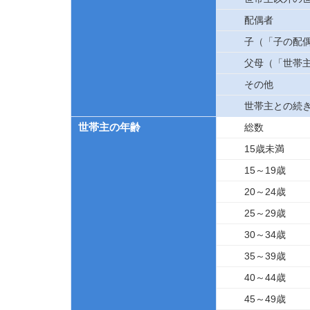
配偶者
子（「子の配
父母（「世帯
その他
世帯主との続
世帯主の年齢
総数
15歳未満
15～19歳
20～24歳
25～29歳
30～34歳
35～39歳
40～44歳
45～49歳