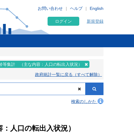
お問い合わせ
ヘルプ
English
ログイン
新規登録
齢等集計 （主な内容：人口の転出入状況）
政府統計一覧に戻る（すべて解除）
検索のしかた
内容：人口の転出入状況）