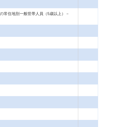
前の常住地別一般世帯人員（5歳以上）－