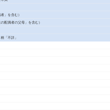
偶者」を含む）
主の配偶者の父母」を含む）
き柄「不詳」