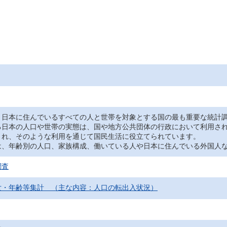
日本に住んでいるすべての人と世帯を対象とする国の最も重要な統計調
る日本の人口や世帯の実態は、国や地方公共団体の行政において利用さ
され、そのような利用を通じて国民生活に役立てられています。
、年齢別の人口、家族構成、働いている人や日本に住んでいる外国人な
調査
女・年齢等集計 （主な内容：人口の転出入状況）