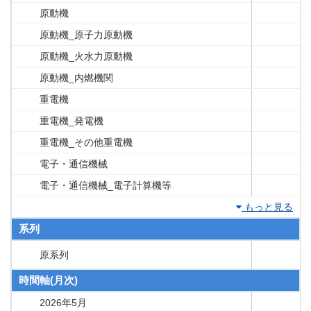
原動機
原動機_原子力原動機
原動機_火水力原動機
原動機_内燃機関
重電機
重電機_発電機
重電機_その他重電機
電子・通信機械
電子・通信機械_電子計算機等
もっと見る
系列
原系列
時間軸(月次)
2026年5月