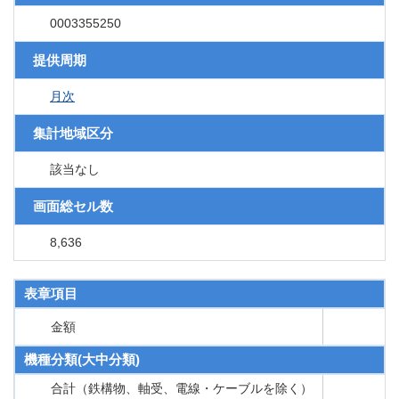
0003355250
提供周期
月次
集計地域区分
該当なし
画面総セル数
8,636
表章項目
金額
機種分類(大中分類)
合計（鉄構物、軸受、電線・ケーブルを除く）