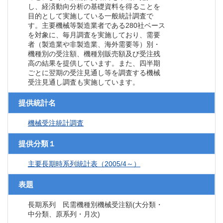
し、経済動向分析の基礎資料を得ることを
目的として実施している一般統計調査で
す。主要機械等製造業者である280社ベース
を対象に、毎月調査を実施しており、需要
者（製造業や非製造業、海外需要等）別・
機種別の受注額、機種別販売額及び受注残
高の結果を提供しています。また、四半期
ごとに翌期の受注見通し等を調査する機械
受注見通し調査も実施しています。
提供統計名
機械受注統計調査
提供分類１
主要長期時系列統計表（2005/4～）
表題
長期系列 民需機種別機械受注額(大分類・
中分類、原系列・月次)