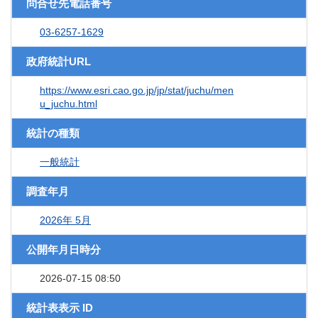
問合せ先電話番号
03-6257-1629
政府統計URL
https://www.esri.cao.go.jp/jp/stat/juchu/men
u_juchu.html
統計の種類
一般統計
調査年月
2026年 5月
公開年月日時分
2026-07-15 08:50
統計表表示 ID