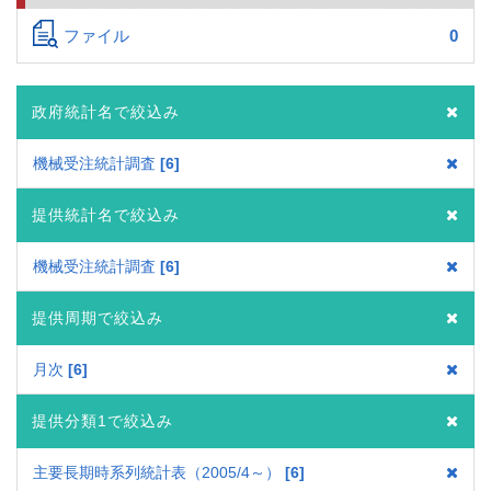
ファイル
0
政府統計名で絞込み
機械受注統計調査
6
提供統計名で絞込み
機械受注統計調査
6
提供周期で絞込み
月次
6
提供分類1で絞込み
主要長期時系列統計表（2005/4～）
6