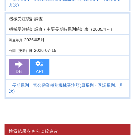
月次)
機械受注統計調査
機械受注統計調査 / 主要長期時系列統計表（2005/4～）
2026年5月
調査年月
2026-07-15
公開（更新）日
DB
API
長期系列 官公需業種別機械受注額(原系列・季調系列、月
次)
検索結果をさらに絞込み