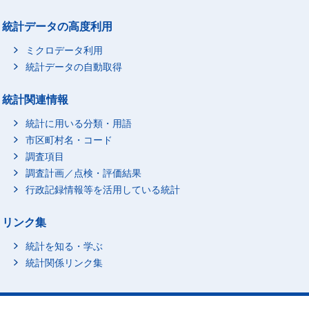
統計データの高度利用
ミクロデータ利用
統計データの自動取得
統計関連情報
統計に用いる分類・用語
市区町村名・コード
調査項目
調査計画／点検・評価結果
行政記録情報等を活用している統計
リンク集
統計を知る・学ぶ
統計関係リンク集