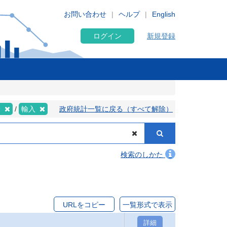
お問い合わせ
ヘルプ
English
ログイン
新規登録
表
輸入
政府統計一覧に戻る（すべて解除）
検索のしかた
URLをコピー
一覧形式で表示
詳細