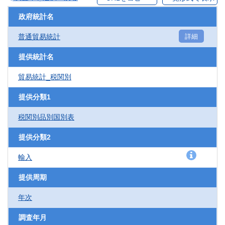
政府統計名
普通貿易統計
詳細
提供統計名
貿易統計_税関別
提供分類1
税関別品別国別表
提供分類2
輸入
提供周期
年次
調査年月