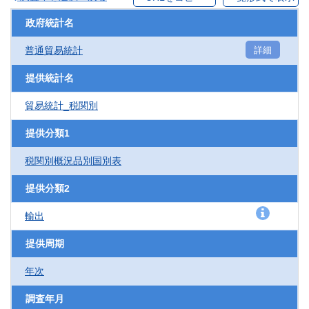
政府統計名
普通貿易統計
詳細
提供統計名
貿易統計_税関別
提供分類1
税関別概況品別国別表
提供分類2
輸出
提供周期
年次
調査年月