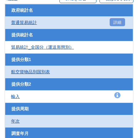
政府統計名
普通貿易統計
詳細
提供統計名
貿易統計_全国分（運送形態別）
提供分類1
航空貨物品別国別表
提供分類2
輸入
提供周期
年次
調査年月