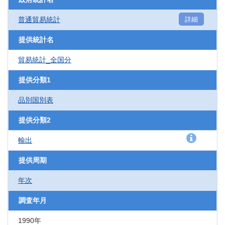
普通貿易統計
詳細
提供統計名
貿易統計_全国分
提供分類1
品別国別表
提供分類2
輸出
提供周期
年次
調査年月
1990年