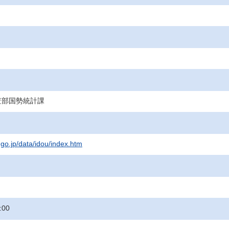
査部国勢統計課
.go.jp/data/idou/index.htm
:00