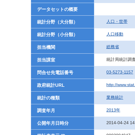
データセットの概要
人口・世帯
統計分野（大分類）
人口移動
統計分野（小分類）
総務省
担当機関
統計局統計調
担当課室
03-5273-1157
問合せ先電話番号
http://www.stat
政府統計URL
業務統計
統計の種類
2013年
調査年月
2014-04-24 14
公開年月日時分