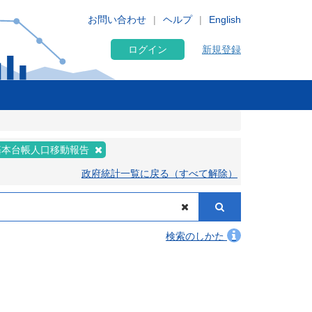
お問い合わせ
ヘルプ
English
ログイン
新規登録
基本台帳人口移動報告
政府統計一覧に戻る（すべて解除）
検索のしかた