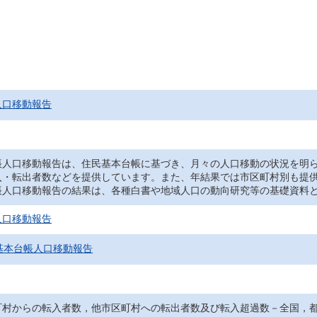
人口移動報告
人口移動報告は、住民基本台帳に基づき、月々の人口移動の状況を明ら
入・転出者数などを提供しています。また、年結果では市区町村別も提
人口移動報告の結果は、各種白書や地域人口の動向研究等の基礎資料と
人口移動報告
基本台帳人口移動報告
町村からの転入者数，他市区町村への転出者数及び転入超過数－全国，都