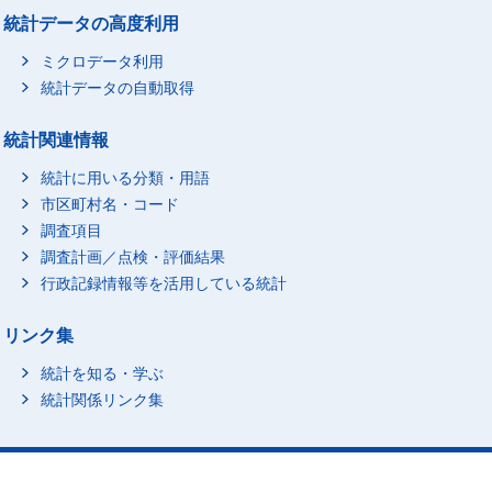
統計データの高度利用
ミクロデータ利用
統計データの自動取得
統計関連情報
統計に用いる分類・用語
市区町村名・コード
調査項目
調査計画／点検・評価結果
行政記録情報等を活用している統計
リンク集
統計を知る・学ぶ
統計関係リンク集