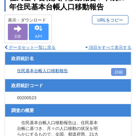
年住民基本台帳人口移動報告
表示・ダウンロード
URLをコピー
DB
API
データセット一覧に戻る
項目をすべて表示する
政府統計名
住民基本台帳人口移動報告
詳細
政府統計コード
00200523
調査の概要
住民基本台帳人口移動報告は、住民基本
台帳に基づき、月々の人口移動の状況を明
らかにするもので、全国、都道府県、21大