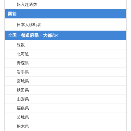
転入超過数
国籍
日本人移動者
全国・都道府県・大都市4
総数
北海道
青森県
岩手県
宮城県
秋田県
山形県
福島県
茨城県
栃木県