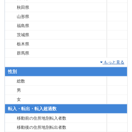
秋田県
山形県
福島県
茨城県
栃木県
群馬県
もっと見る
性別
総数
男
女
転入・転出・転入超過数
移動前の住所地別転入者数
移動後の住所地別転出者数