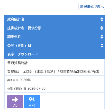
階層形式で表示
政府統計名
提供統計名・提供分類
調査年月
公開（更新）日
表示・
ダウンロード
普通貿易統計
貿易統計_全国分（運送形態別） / 航空貨物品別国別表/ 輸出
2026年
調査年月
2026-07-30
公開（更新）日
DB
API