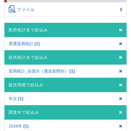
ファイル
0
政府統計名で絞込み
普通貿易統計
1
提供統計名で絞込み
貿易統計_全国分（運送形態別）
1
提供周期で絞込み
年次
1
調査年で絞込み
2026年
1