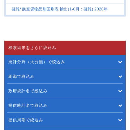
確報
航空貨物品別国別表 輸出(1-6月：確報) 2026年
検索結果をさらに絞込み
統計分野（大分類）で絞込み
組織で絞込み
政府統計名で絞込み
提供統計名で絞込み
提供周期で絞込み