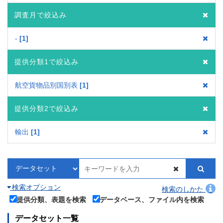
調査月で絞込み
-
1
提供分類1で絞込み
航空貨物品別国別表
1
提供分類2で絞込み
輸出
1
検索オプション
検索のしかた
提供分類、表題を検索
データベース、ファイル内を検索
データセット一覧