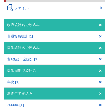
ファイル
0
政府統計名で絞込み
普通貿易統計
1
提供統計名で絞込み
貿易統計_全国分
1
提供周期で絞込み
年次
1
調査年で絞込み
2000年
1