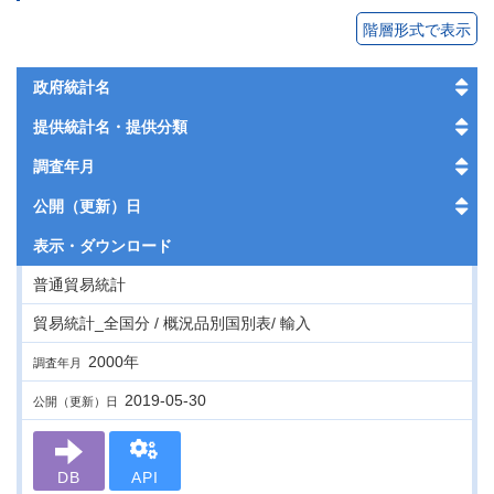
階層形式で表示
政府統計名
提供統計名・提供分類
調査年月
公開（更新）日
表示・
ダウンロード
普通貿易統計
貿易統計_全国分 / 概況品別国別表/ 輸入
2000年
調査年月
2019-05-30
公開（更新）日
DB
API