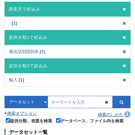
調査月で絞込み
-
1
提供分類1で絞込み
概況品別国別表
1
提供分類2で絞込み
輸入
1
検索オプション
検索のしかた
提供分類、表題を検索
データベース、ファイル内を検索
データセット一覧