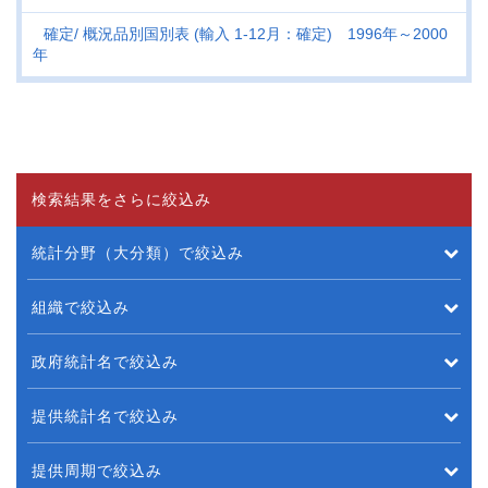
確定
概況品別国別表 (輸入 1-12月：確定) 1996年～2000
年
検索結果をさらに絞込み
統計分野（大分類）で絞込み
組織で絞込み
政府統計名で絞込み
提供統計名で絞込み
提供周期で絞込み