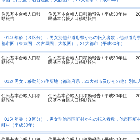
住民基本台帳人口移
住民基本台帳人口移動報告 / 平成30年住
2
動報告
民基本台帳人口移動報告
014
年齢（３区分），男女別他都道府県からの転入者数，他都道府
都市圏（東京圏，名古屋圏，大阪圏），21大都市（平成30年）
住民基本台帳人口移
住民基本台帳人口移動報告 / 平成30年住
2
動報告
民基本台帳人口移動報告
012
男女，移動前の住所地（都道府県，21大都市及びその他）別転
住民基本台帳人口移
住民基本台帳人口移動報告 / 平成30年住
2
動報告
民基本台帳人口移動報告
015
年齢（３区分），男女別他市区町村からの転入者数，他市区町
町村（平成30年）
住民基本台帳人口移
住民基本台帳人口移動報告 / 平成30年住
2