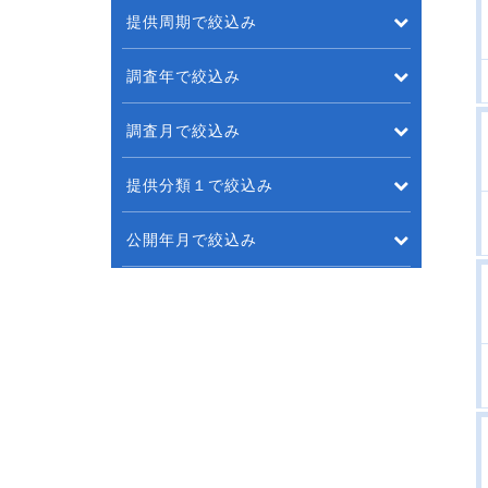
提供周期で絞込み
調査年で絞込み
調査月で絞込み
提供分類１で絞込み
公開年月で絞込み