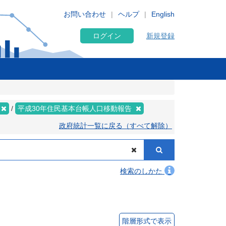
お問い合わせ
ヘルプ
English
ログイン
新規登録
平成30年住民基本台帳人口移動報告
政府統計一覧に戻る（すべて解除）
検索のしかた
階層形式で表示