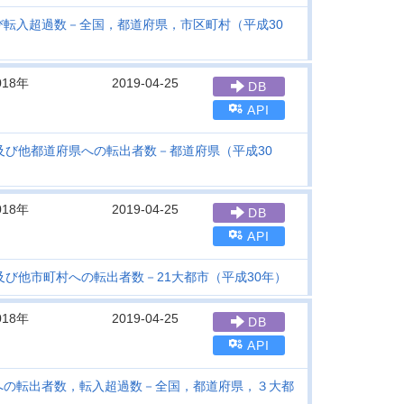
転入超過数－全国，都道府県，市区町村（平成30
018年
2019-04-25
DB
API
び他都道府県への転出者数－都道府県（平成30
018年
2019-04-25
DB
API
び他市町村への転出者数－21大都市（平成30年）
018年
2019-04-25
DB
API
への転出者数，転入超過数－全国，都道府県，３大都