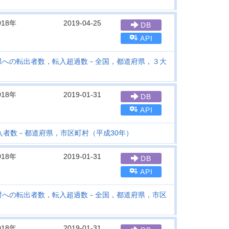
018年
2019-04-25
DB
API
県への転出者数，転入超過数－全国，都道府県，３大
018年
2019-01-31
DB
API
入者数－都道府県，市区町村（平成30年）
018年
2019-01-31
DB
API
村への転出者数，転入超過数－全国，都道府県，市区
018年
2019-01-31