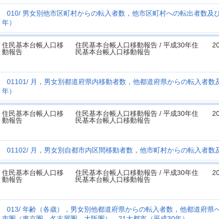
010
男女別他市区町村からの転入者数，他市区町村への転出者数及び
年）
住民基本台帳人口移
住民基本台帳人口移動報告 / 平成30年住
2
動報告
民基本台帳人口移動報告
01101
月，男女別都道府県内移動者数，他都道府県からの転入者数及
年）
住民基本台帳人口移
住民基本台帳人口移動報告 / 平成30年住
2
動報告
民基本台帳人口移動報告
01102
月，男女別自都市内区間移動者数，他市町村からの転入者数及
住民基本台帳人口移
住民基本台帳人口移動報告 / 平成30年住
2
動報告
民基本台帳人口移動報告
013
年齢（各歳），男女別他都道府県からの転入者数，他都道府県
市圏（東京圏，名古屋圏，大阪圏），21大都市（平成30年）