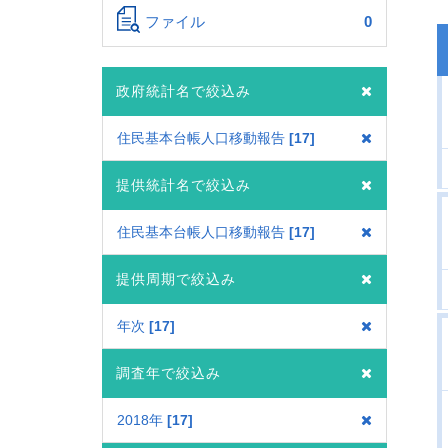
ファイル
0
政府統計名で絞込み
住民基本台帳人口移動報告
17
提供統計名で絞込み
住民基本台帳人口移動報告
17
提供周期で絞込み
年次
17
調査年で絞込み
2018年
17