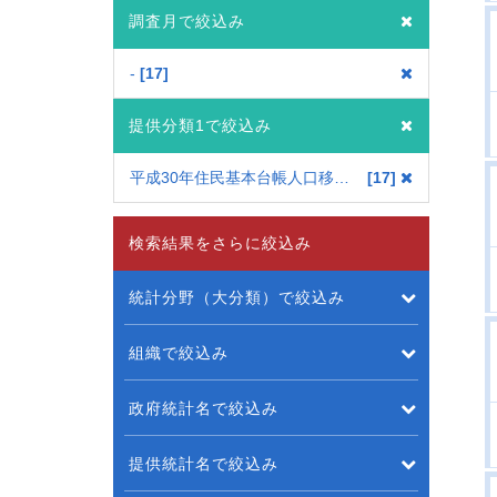
調査月で絞込み
-
17
提供分類1で絞込み
平成30年住民基本台帳人口移動報告
17
検索結果をさらに絞込み
統計分野（大分類）で絞込み
組織で絞込み
政府統計名で絞込み
提供統計名で絞込み