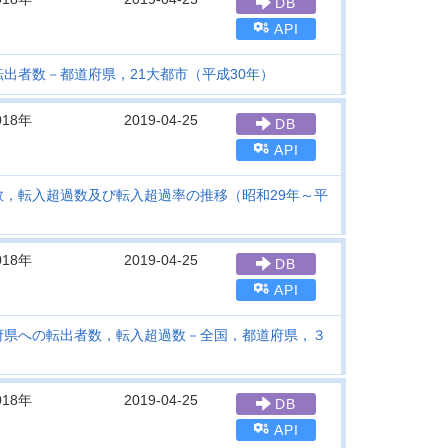
DB
API
出者数－都道府県，21大都市（平成30年）
018年
2019-04-25
DB
API
，転入超過数及び転入超過率の推移（昭和29年～平
018年
2019-04-25
DB
API
府県への転出者数，転入超過数－全国，都道府県，３
018年
2019-04-25
DB
API