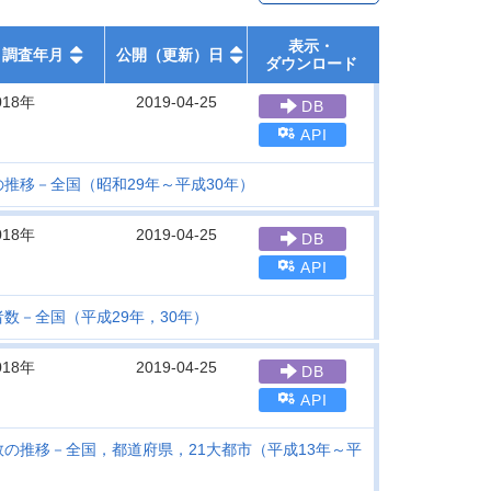
表示・
調査年月
公開（更新）日
ダウンロード
018年
2019-04-25
DB
API
推移－全国（昭和29年～平成30年）
018年
2019-04-25
DB
API
数－全国（平成29年，30年）
018年
2019-04-25
DB
API
の推移－全国，都道府県，21大都市（平成13年～平