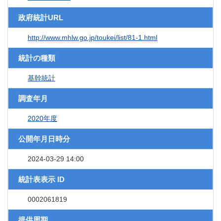
政府統計URL
http://www.mhlw.go.jp/toukei/list/81-1.html
統計の種類
基幹統計
調査年月
2020年度
公開年月日時分
2024-03-29 14:00
統計表表示 ID
0002061819
提供周期