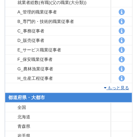
就業者総数(有職)(父の職業(大分類))
A_管理的職業従事者
B_専門的・技術的職業従事者
C_事務従事者
D_販売従事者
E_サービス職業従事者
F_保安職業従事者
G_農林漁業従事者
H_生産工程従事者
もっと見る
都道府県・大都市
全国
北海道
青森県
岩手県