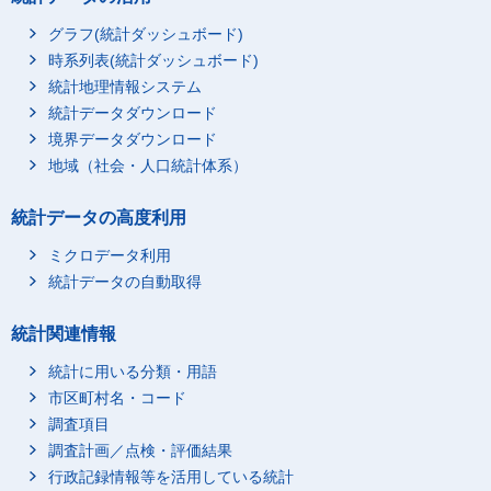
グラフ(統計ダッシュボード)
時系列表(統計ダッシュボード)
統計地理情報システム
統計データダウンロード
境界データダウンロード
地域（社会・人口統計体系）
統計データの高度利用
ミクロデータ利用
統計データの自動取得
統計関連情報
統計に用いる分類・用語
市区町村名・コード
調査項目
調査計画／点検・評価結果
行政記録情報等を活用している統計