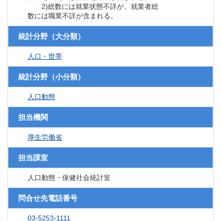
2)総数には就業状態不詳が、就業者総
数には職業不詳が含まれる。
統計分野（大分類）
人口・世帯
統計分野（小分類）
人口動態
担当機関
厚生労働省
担当課室
人口動態・保健社会統計室
問合せ先電話番号
03-5253-1111