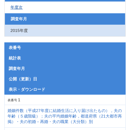
年度次
調査年月
2015年度
表番号
統計表
調査年月
公開（更新）日
表示・ダウンロード
1
表番号
婚姻件数（平成27年度に結婚生活に入り届け出たもの），夫の
年齢（５歳階級）；夫の平均婚姻年齢，都道府県（21大都市再
掲）・夫の初婚－再婚・夫の職業（大分類）別