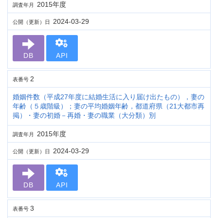
2015年度
調査年月
2024-03-29
公開（更新）日
DB
API
2
表番号
婚姻件数（平成27年度に結婚生活に入り届け出たもの），妻の
年齢（５歳階級）；妻の平均婚姻年齢，都道府県（21大都市再
掲）・妻の初婚－再婚・妻の職業（大分類）別
2015年度
調査年月
2024-03-29
公開（更新）日
DB
API
3
表番号