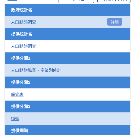
政府統計名
人口動態調査
詳細
提供統計名
人口動態調査
提供分類1
人口動態職業・産業別統計
提供分類2
保管表
提供分類3
婚姻
提供周期