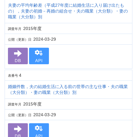
夫妻の平均年齢差（平成27年度に結婚生活に入り届け出たも
の），夫妻の初婚－再婚の組合せ・夫の職業（大分類）・妻の
職業（大分類）別
2015年度
調査年月
2024-03-29
公開（更新）日
DB
API
4
表番号
婚姻件数，夫の結婚生活に入る前の世帯の主な仕事・夫の職業
（大分類）・妻の職業（大分類）別
2015年度
調査年月
2024-03-29
公開（更新）日
DB
API