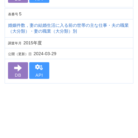
5
表番号
婚姻件数，妻の結婚生活に入る前の世帯の主な仕事・夫の職業
（大分類）・妻の職業（大分類）別
2015年度
調査年月
2024-03-29
公開（更新）日
DB
API