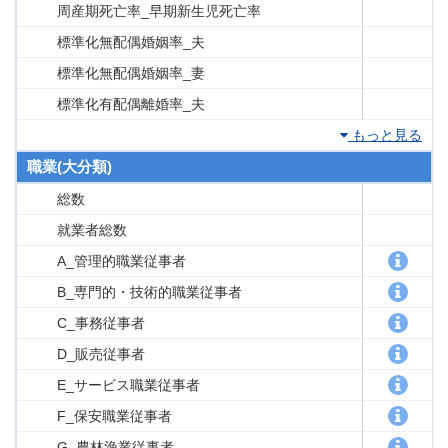
周産期死亡率_早期新生児死亡率
標準化無配偶婚姻率_夫
標準化無配偶婚姻率_妻
標準化有配偶離婚率_夫
もっと見る
職業(大分類)
総数
就業者総数
A_管理的職業従事者
B_専門的・技術的職業従事者
C_事務従事者
D_販売従事者
E_サービス職業従事者
F_保安職業従事者
G_農林漁業従事者