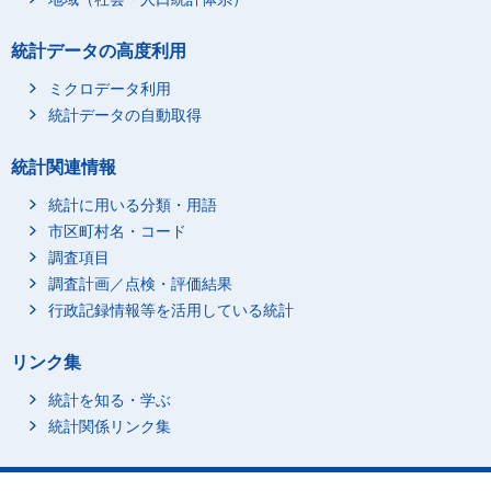
統計データの高度利用
ミクロデータ利用
統計データの自動取得
統計関連情報
統計に用いる分類・用語
市区町村名・コード
調査項目
調査計画／点検・評価結果
行政記録情報等を活用している統計
リンク集
統計を知る・学ぶ
統計関係リンク集