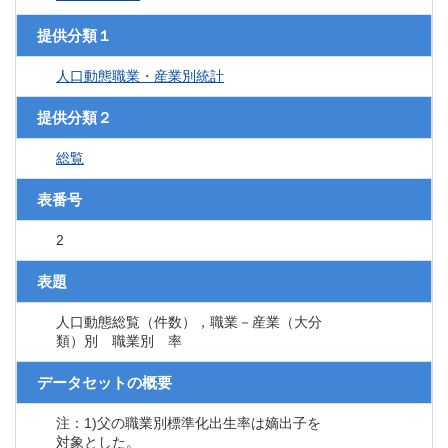
提供分類１
人口動態職業・産業別統計
提供分類２
総覧
表番号
2
表題
人口動態総覧（件数），職業－産業（大分
類）別 職業別 率
データセットの概要
注：1)父の職業別標準化出生率は嫡出子を
対象とした。