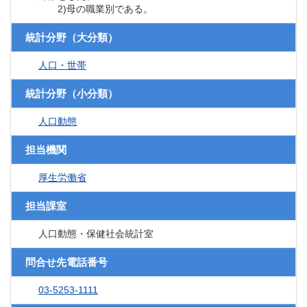
2)母の職業別である。
統計分野（大分類）
人口・世帯
統計分野（小分類）
人口動態
担当機関
厚生労働省
担当課室
人口動態・保健社会統計室
問合せ先電話番号
03-5253-1111