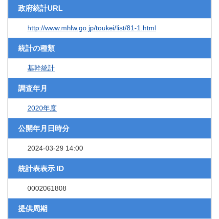
政府統計URL
http://www.mhlw.go.jp/toukei/list/81-1.html
統計の種類
基幹統計
調査年月
2020年度
公開年月日時分
2024-03-29 14:00
統計表表示 ID
0002061808
提供周期