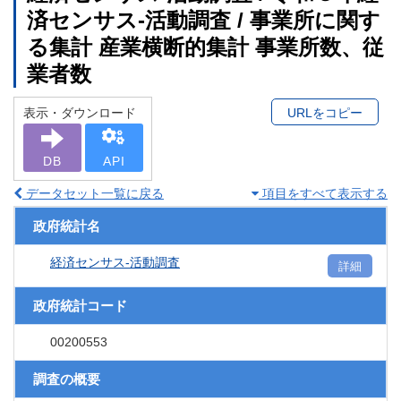
済センサス‐活動調査 / 事業所に関す
る集計 産業横断的集計 事業所数、従
業者数
表示・ダウンロード
URLをコピー
DB
API
データセット一覧に戻る
項目をすべて表示する
政府統計名
経済センサス‐活動調査
詳細
政府統計コード
00200553
調査の概要