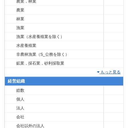
農業，林業
農業
林業
漁業
漁業（水産養殖業を除く）
水産養殖業
非農林漁業（S_公務を除く）
鉱業，採石業，砂利採取業
もっと見る
経営組織
総数
個人
法人
会社
会社以外の法人