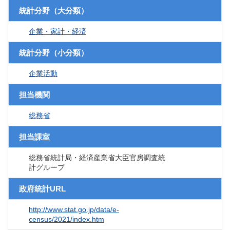
統計分野（大分類）
企業・家計・経済
統計分野（小分類）
企業活動
担当機関
総務省
担当課室
総務省統計局・経済産業省大臣官房調査統
計グループ
政府統計URL
http://www.stat.go.jp/data/e-
census/2021/index.htm