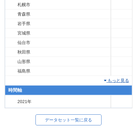
札幌市
青森県
岩手県
宮城県
仙台市
秋田県
山形県
福島県
もっと見る
時間軸
2021年
データセット一覧に戻る