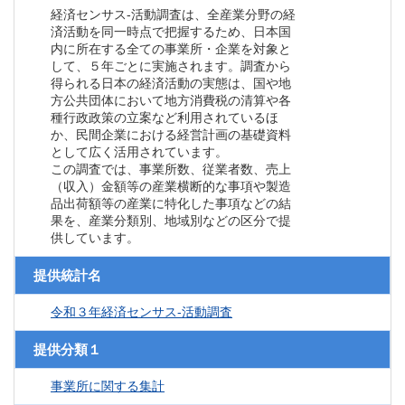
経済センサス‐活動調査は、全産業分野の経
済活動を同一時点で把握するため、日本国
内に所在する全ての事業所・企業を対象と
して、５年ごとに実施されます。調査から
得られる日本の経済活動の実態は、国や地
方公共団体において地方消費税の清算や各
種行政政策の立案など利用されているほ
か、民間企業における経営計画の基礎資料
として広く活用されています。
この調査では、事業所数、従業者数、売上
（収入）金額等の産業横断的な事項や製造
品出荷額等の産業に特化した事項などの結
果を、産業分類別、地域別などの区分で提
供しています。
提供統計名
令和３年経済センサス‐活動調査
提供分類１
事業所に関する集計