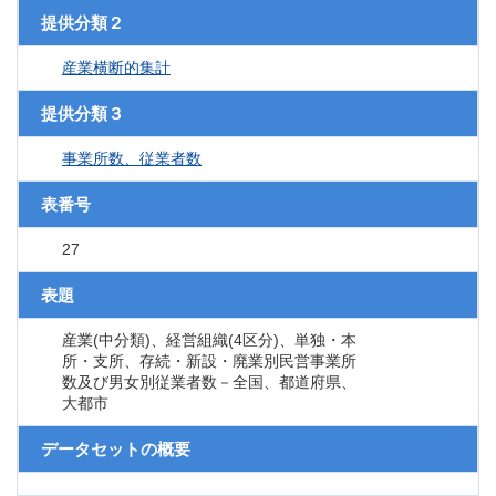
提供分類２
産業横断的集計
提供分類３
事業所数、従業者数
表番号
27
表題
産業(中分類)、経営組織(4区分)、単独・本
所・支所、存続・新設・廃業別民営事業所
数及び男女別従業者数－全国、都道府県、
大都市
データセットの概要