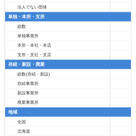
法人でない団体
単独・本所・支所
総数
単独事業所
本所・本社・本店
支所・支社・支店
存続・新設・廃業
総数(存続・新設)
存続事業所
新設事業所
廃業事業所
地域
全国
北海道