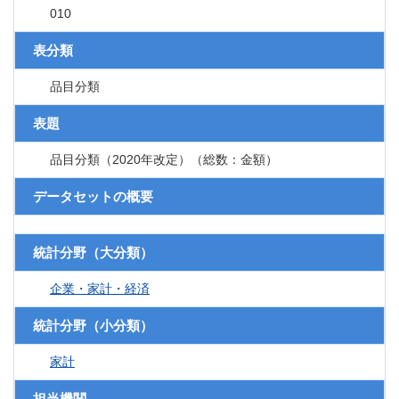
010
表分類
品目分類
表題
品目分類（2020年改定）（総数：金額）
データセットの概要
統計分野（大分類）
企業・家計・経済
統計分野（小分類）
家計
担当機関