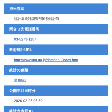
担当課室
統計局統計調査部国勢統計課
問合せ先電話番号
03-5273-1157
政府統計URL
http://www.stat.go.jp/data/idou/index.htm
統計の種類
業務統計
公開年月日時分
2026-02-03 08:30
統計表表示 ID