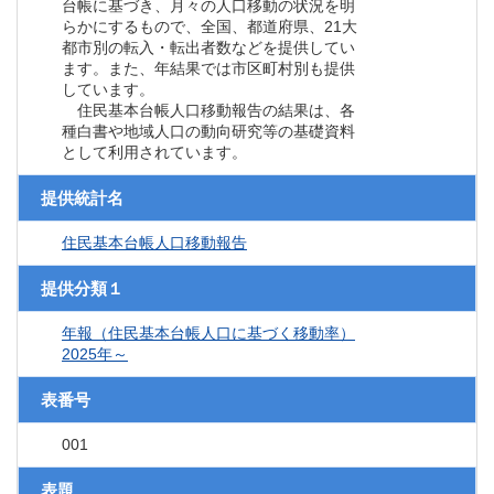
台帳に基づき、月々の人口移動の状況を明
らかにするもので、全国、都道府県、21大
都市別の転入・転出者数などを提供してい
ます。また、年結果では市区町村別も提供
しています。
住民基本台帳人口移動報告の結果は、各
種白書や地域人口の動向研究等の基礎資料
として利用されています。
提供統計名
住民基本台帳人口移動報告
提供分類１
年報（住民基本台帳人口に基づく移動率）
2025年～
表番号
001
表題