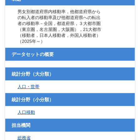
男女別都道府県内移動率，他都道府県から
の転入者の移動率及び他都道府県への転出
者の移動率－全国，都道府県，３大都市圏
（東京圏，名古屋圏，大阪圏），21大都市
（移動者，日本人移動者，外国人移動者）
（2025年～）
データセットの概要
統計分野（大分類）
人口・世帯
統計分野（小分類）
人口移動
担当機関
総務省