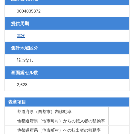
0004035372
提供周期
年次
集計地域区分
該当なし
画面総セル数
2,628
表章項目
都道府県（自都市）内移動率
他都道府県（他市町村）からの転入者の移動率
他都道府県（他市町村）への転出者の移動率