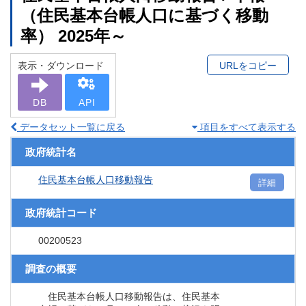
（住民基本台帳人口に基づく移動
率） 2025年～
表示・ダウンロード
URLをコピー
DB
API
データセット一覧に戻る
項目をすべて表示する
政府統計名
住民基本台帳人口移動報告
詳細
政府統計コード
00200523
調査の概要
住民基本台帳人口移動報告は、住民基本