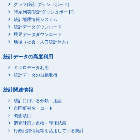
グラフ(統計ダッシュボード)
時系列表(統計ダッシュボード)
統計地理情報システム
統計データダウンロード
境界データダウンロード
地域（社会・人口統計体系）
統計データの高度利用
ミクロデータ利用
統計データの自動取得
統計関連情報
統計に用いる分類・用語
市区町村名・コード
調査項目
調査計画／点検・評価結果
行政記録情報等を活用している統計