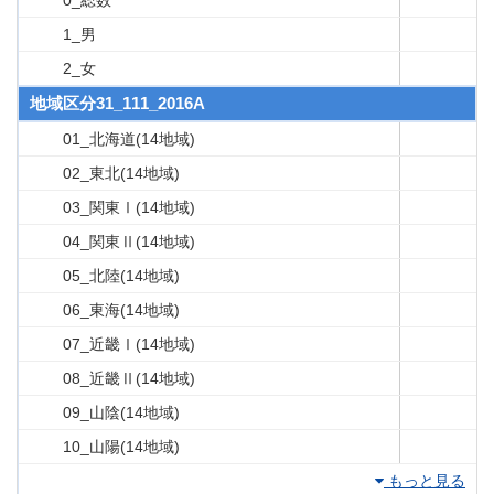
0_総数
1_男
2_女
地域区分31_111_2016A
01_北海道(14地域)
02_東北(14地域)
03_関東Ⅰ(14地域)
04_関東Ⅱ(14地域)
05_北陸(14地域)
06_東海(14地域)
07_近畿Ⅰ(14地域)
08_近畿Ⅱ(14地域)
09_山陰(14地域)
10_山陽(14地域)
もっと見る