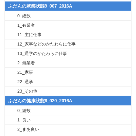
ふだんの就業状態9_007_2016A
0_総数
1_有業者
11_主に仕事
12_家事などのかたわらに仕事
13_通学のかたわらに仕事
2_無業者
21_家事
22_通学
23_その他
ふだんの健康状態6_020_2016A
0_総数
1_良い
2_まあ良い