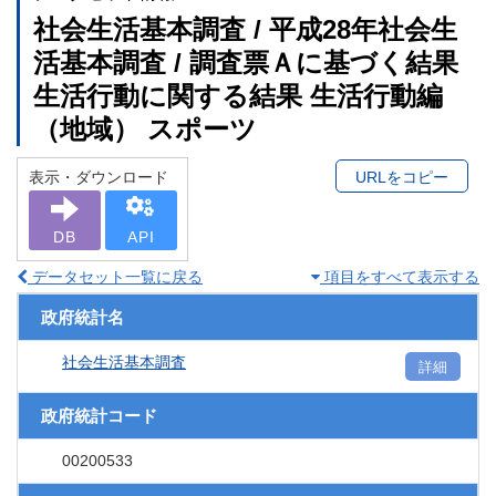
社会生活基本調査 / 平成28年社会生
活基本調査 / 調査票Ａに基づく結果
生活行動に関する結果 生活行動編
（地域） スポーツ
表示・ダウンロード
URLをコピー
DB
API
データセット一覧に戻る
項目をすべて表示する
政府統計名
社会生活基本調査
詳細
政府統計コード
00200533