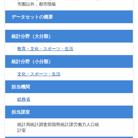
市圏以外，都市階級
データセットの概要
統計分野（大分類）
教育・文化・スポーツ・生活
統計分野（小分類）
文化・スポーツ・生活
担当機関
総務省
担当課室
統計局統計調査部国勢統計課労働力人口統
計室