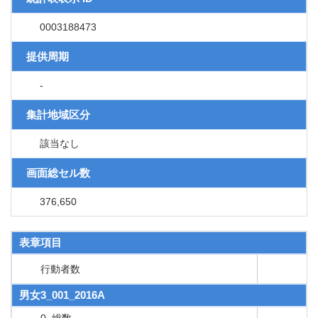
0003188473
提供周期
-
集計地域区分
該当なし
画面総セル数
376,650
表章項目
行動者数
男女3_001_2016A