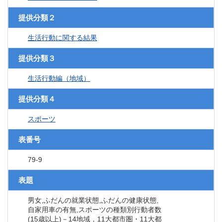
提供分類２
生活行動に関する結果
提供分類３
生活行動編（地域）
提供分類４
スポーツ
表番号
79-9
表題
男女,ふだんの就業状態,ふだんの健康状態,
自家用車の有無,スポーツの種類別行動者数
(15歳以上)－14地域，11大都市圏・11大都