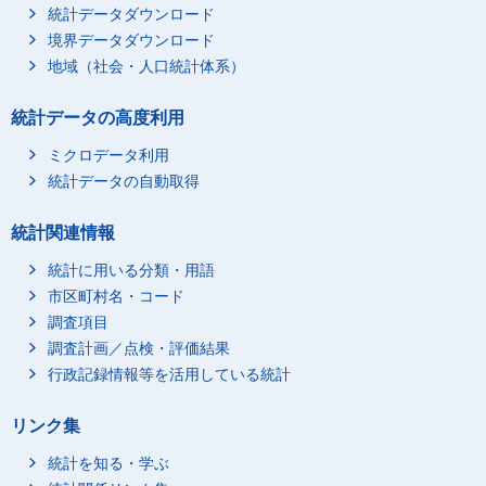
統計データダウンロード
境界データダウンロード
地域（社会・人口統計体系）
統計データの高度利用
ミクロデータ利用
統計データの自動取得
統計関連情報
統計に用いる分類・用語
市区町村名・コード
調査項目
調査計画／点検・評価結果
行政記録情報等を活用している統計
リンク集
統計を知る・学ぶ