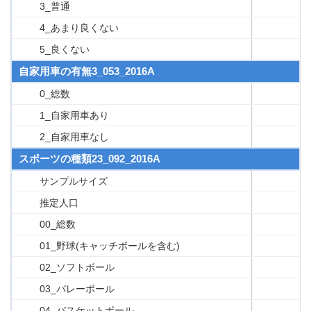
3_普通
4_あまり良くない
5_良くない
自家用車の有無3_053_2016A
0_総数
1_自家用車あり
2_自家用車なし
スポーツの種類23_092_2016A
サンプルサイズ
推定人口
00_総数
01_野球(キャッチボールを含む)
02_ソフトボール
03_バレーボール
04_バスケットボール