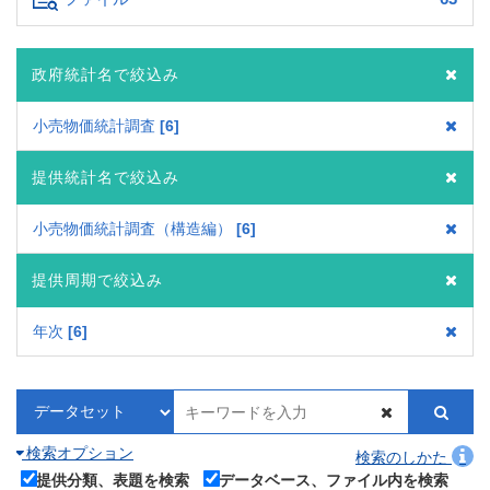
政府統計名で絞込み
小売物価統計調査
6
提供統計名で絞込み
小売物価統計調査（構造編）
6
提供周期で絞込み
年次
6
検索オプション
検索のしかた
提供分類、表題を検索
データベース、ファイル内を検索