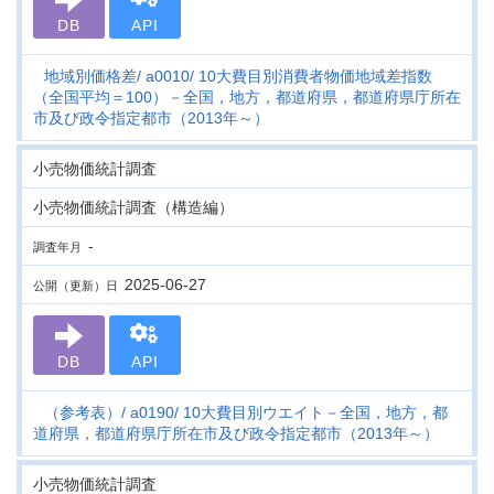
DB
API
地域別価格差
a0010
10大費目別消費者物価地域差指数
（全国平均＝100）－全国，地方，都道府県，都道府県庁所在
市及び政令指定都市（2013年～）
小売物価統計調査
小売物価統計調査（構造編）
-
調査年月
2025-06-27
公開（更新）日
DB
API
（参考表）
a0190
10大費目別ウエイト－全国，地方，都
道府県，都道府県庁所在市及び政令指定都市（2013年～）
小売物価統計調査