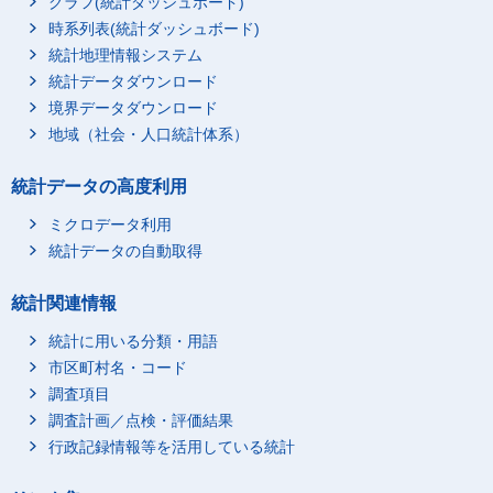
グラフ(統計ダッシュボード)
時系列表(統計ダッシュボード)
統計地理情報システム
統計データダウンロード
境界データダウンロード
地域（社会・人口統計体系）
統計データの高度利用
ミクロデータ利用
統計データの自動取得
統計関連情報
統計に用いる分類・用語
市区町村名・コード
調査項目
調査計画／点検・評価結果
行政記録情報等を活用している統計