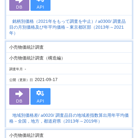
DB
API
銘柄別価格（2021年をもって調査を中止）
a0300
調査品
目の月別価格及び年平均価格－東京都区部（2013年～2021
年）
小売物価統計調査
小売物価統計調査（構造編）
-
調査年月
2021-09-17
公開（更新）日
DB
API
地域別価格差
a0020
調査品目の地域差指数算出用年平均価
格－全国，地方，都道府県（2013年～2019年）
小売物価統計調査