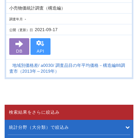
小売物価統計調査（構造編）
-
調査年月
2021-09-17
公開（更新）日
DB
API
地域別価格差
a0030
調査品目の年平均価格－構造編88調
査市（2013年～2019年）
検索結果をさらに絞込み
統計分野（大分類）で絞込み