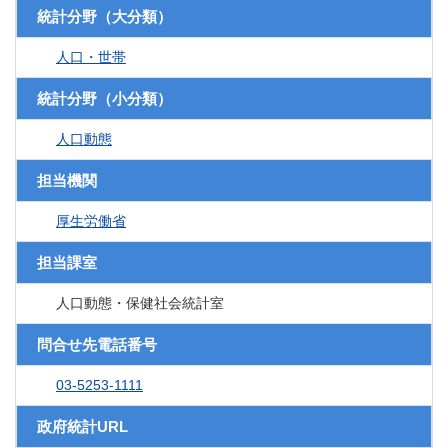
統計分野（大分類）
人口・世帯
統計分野（小分類）
人口動態
担当機関
厚生労働省
担当課室
人口動態・保健社会統計室
問合せ先電話番号
03-5253-1111
政府統計URL