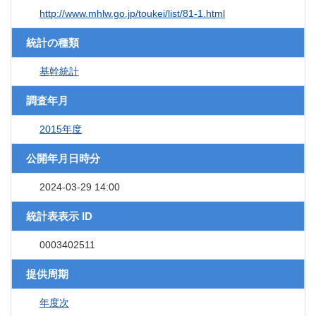
http://www.mhlw.go.jp/toukei/list/81-1.html
統計の種類
基幹統計
調査年月
2015年度
公開年月日時分
2024-03-29 14:00
統計表表示 ID
0003402511
提供周期
年度次