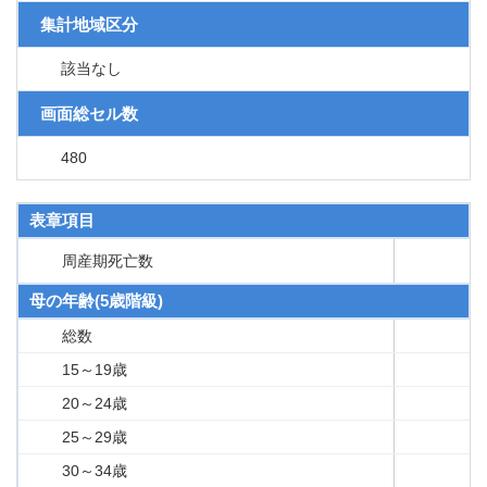
集計地域区分
該当なし
画面総セル数
480
表章項目
周産期死亡数
母の年齢(5歳階級)
総数
15～19歳
20～24歳
25～29歳
30～34歳