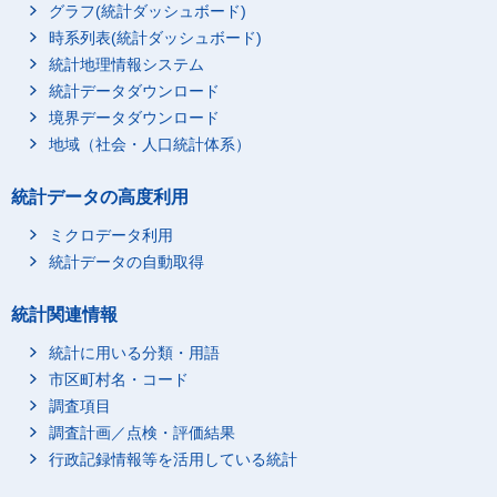
グラフ(統計ダッシュボード)
時系列表(統計ダッシュボード)
統計地理情報システム
統計データダウンロード
境界データダウンロード
地域（社会・人口統計体系）
統計データの高度利用
ミクロデータ利用
統計データの自動取得
統計関連情報
統計に用いる分類・用語
市区町村名・コード
調査項目
調査計画／点検・評価結果
行政記録情報等を活用している統計