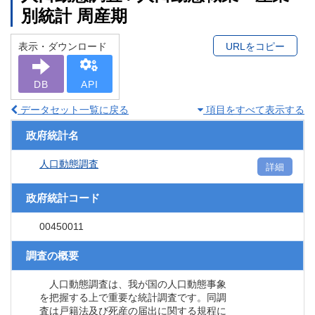
別統計 周産期
表示・ダウンロード
URLをコピー
DB
API
データセット一覧に戻る
項目をすべて表示する
政府統計名
人口動態調査
詳細
政府統計コード
00450011
調査の概要
人口動態調査は、我が国の人口動態事象
を把握する上で重要な統計調査です。同調
査は戸籍法及び死産の届出に関する規程に