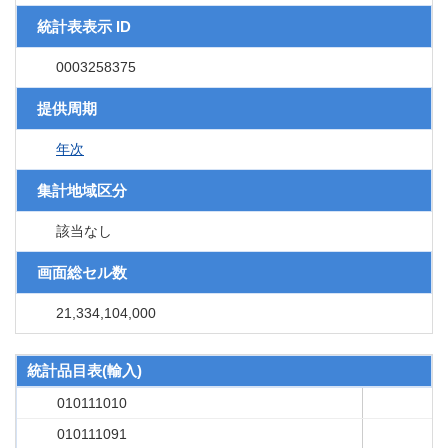
統計表表示 ID
0003258375
提供周期
年次
集計地域区分
該当なし
画面総セル数
21,334,104,000
統計品目表(輸入)
010111010
010111091