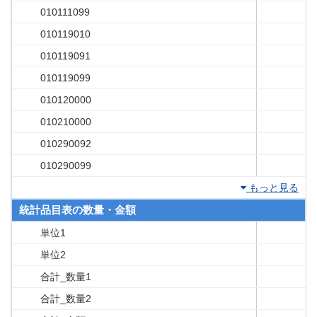
010111099
010119010
010119091
010119099
010120000
010210000
010290092
010290099
もっと見る
統計品目表の数量・金額
単位1
単位2
合計_数量1
合計_数量2