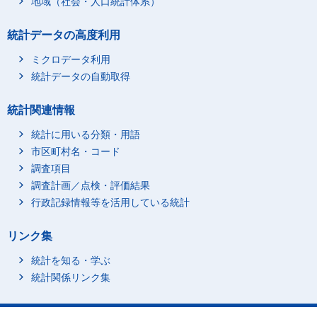
地域（社会・人口統計体系）
統計データの高度利用
ミクロデータ利用
統計データの自動取得
統計関連情報
統計に用いる分類・用語
市区町村名・コード
調査項目
調査計画／点検・評価結果
行政記録情報等を活用している統計
リンク集
統計を知る・学ぶ
統計関係リンク集