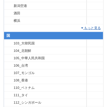
新潟空港
酒田
横浜
もっと見る
国
103_大韓民国
104_北朝鮮
105_中華人民共和国
106_台湾
107_モンゴル
108_香港
110_ベトナム
111_タイ
112_シンガポール