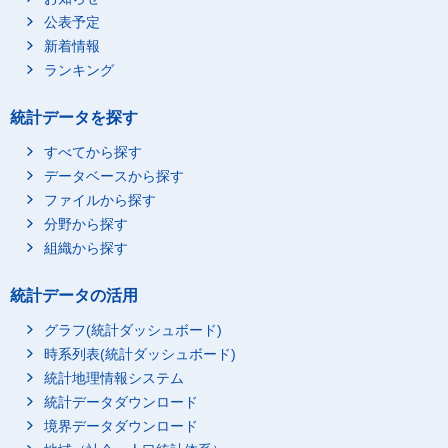
公表予定
新着情報
ランキング
統計データを探す
すべてから探す
データベースから探す
ファイルから探す
分野から探す
組織から探す
統計データの活用
グラフ(統計ダッシュボード)
時系列表(統計ダッシュボード)
統計地理情報システム
統計データダウンロード
境界データダウンロード