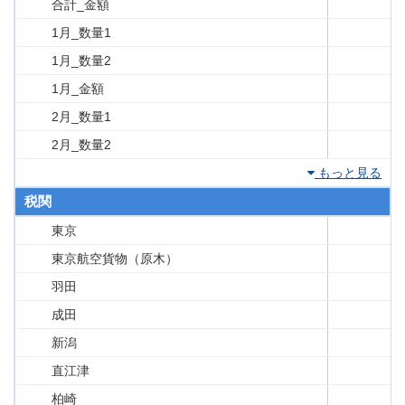
合計_金額
1月_数量1
1月_数量2
1月_金額
2月_数量1
2月_数量2
もっと見る
税関
東京
東京航空貨物（原木）
羽田
成田
新潟
直江津
柏崎