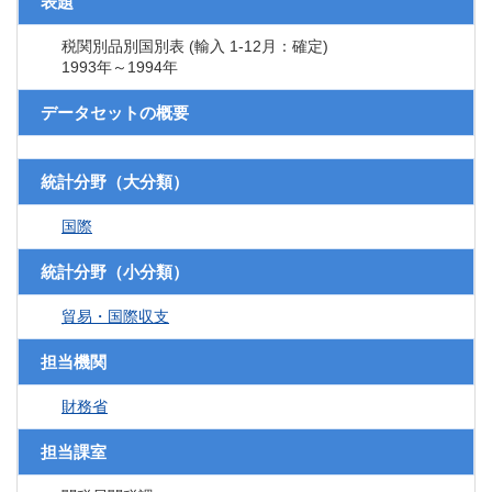
表題
税関別品別国別表 (輸入 1-12月：確定)
1993年～1994年
データセットの概要
統計分野（大分類）
国際
統計分野（小分類）
貿易・国際収支
担当機関
財務省
担当課室