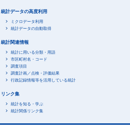
統計データの高度利用
ミクロデータ利用
統計データの自動取得
統計関連情報
統計に用いる分類・用語
市区町村名・コード
調査項目
調査計画／点検・評価結果
行政記録情報等を活用している統計
リンク集
統計を知る・学ぶ
統計関係リンク集