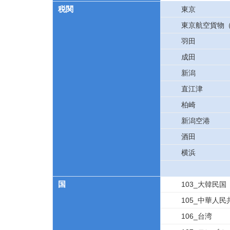
税関
東京
東京航空貨物
羽田
成田
新潟
直江津
柏崎
新潟空港
酒田
横浜
国
103_大韓民国
105_中華人民
106_台湾