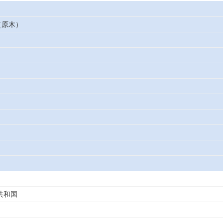
（原木）
共和国