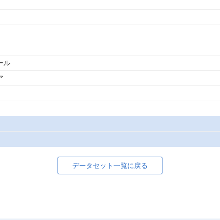
ール
ア
データセット一覧に戻る