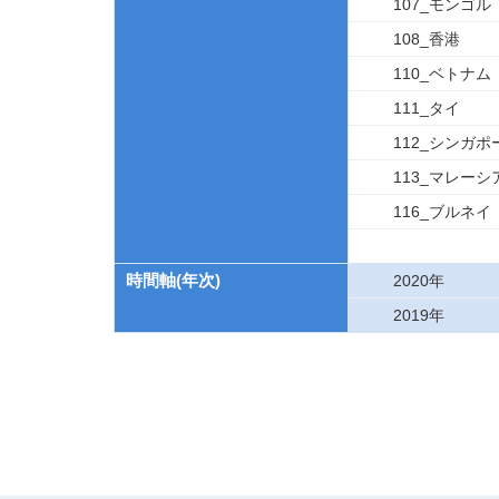
107_モンゴル
108_香港
110_ベトナム
111_タイ
112_シンガポ
113_マレーシ
116_ブルネイ
時間軸(年次)
2020年
2019年