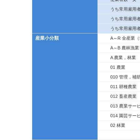
うち常用雇用
うち常用雇用
うち常用雇用
産業小分類
A～R 全産業
A～B 農林漁業
A 農業，林業
01 農業
010 管理，
011 耕種農業
012 畜産農業
013 農業サ
014 園芸サー
02 林業