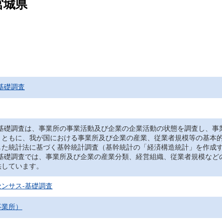
宮城県
基礎調査
‐基礎調査は、事業所の事業活動及び企業の企業活動の状態を調査し、事
とともに、我が国における事業所及び企業の産業、従業者規模等の基本
した統計法に基づく基幹統計調査（基幹統計の「経済構造統計」を作成
‐基礎調査では、事業所及び企業の産業分類、経営組織、従業者規模など
供しています。
ンサス‐基礎調査
事業所）