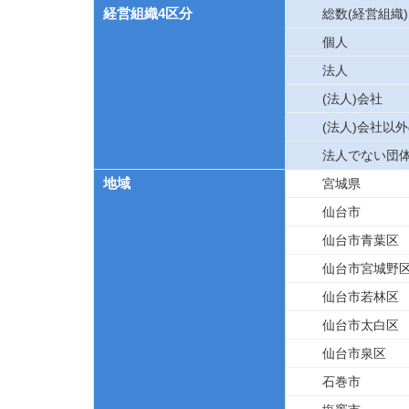
経営組織4区分
総数(経営組織)
個人
法人
(法人)会社
(法人)会社以
法人でない団
地域
宮城県
仙台市
仙台市青葉区
仙台市宮城野
仙台市若林区
仙台市太白区
仙台市泉区
石巻市