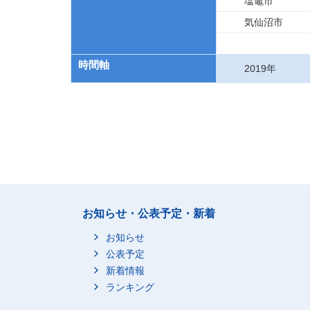
塩竈市
気仙沼市
時間軸
2019年
お知らせ・公表予定・新着
お知らせ
公表予定
新着情報
ランキング