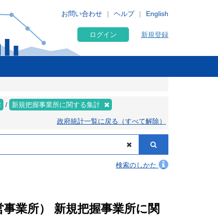
お問い合わせ
ヘルプ
English
ログイン
新規登録
新規把握事業所に関する集計
政府統計一覧に戻る（すべて解除）
検索のしかた
民営事業所） 新規把握事業所に関