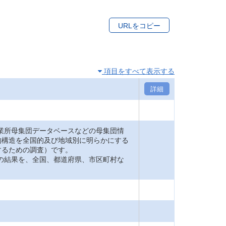
URLをコピー
項目をすべて表示する
詳細
業所母集団データベースなどの母集団情
的構造を全国的及び地域別に明らかにする
するための調査）です。
の結果を、全国、都道府県、市区町村な