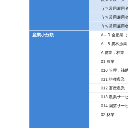
うち常用雇用
うち常用雇用
うち常用雇用
産業小分類
A～R 全産業
A～B 農林漁業
A 農業，林業
01 農業
010 管理，
011 耕種農業
012 畜産農業
013 農業サ
014 園芸サー
02 林業