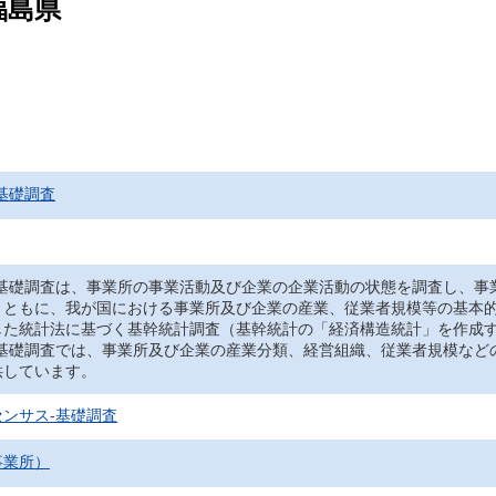
福島県
基礎調査
‐基礎調査は、事業所の事業活動及び企業の企業活動の状態を調査し、事
とともに、我が国における事業所及び企業の産業、従業者規模等の基本
した統計法に基づく基幹統計調査（基幹統計の「経済構造統計」を作成
‐基礎調査では、事業所及び企業の産業分類、経営組織、従業者規模など
供しています。
ンサス‐基礎調査
事業所）