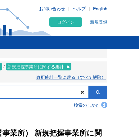
お問い合わせ
ヘルプ
English
ログイン
新規登録
新規把握事業所に関する集計
政府統計一覧に戻る（すべて解除）
検索のしかた
民営事業所） 新規把握事業所に関