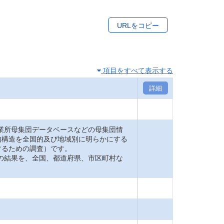
URLをコピー
項目をすべて表示する
詳細
業所母集団データベースなどの母集団情
的構造を全国的及び地域別に明らかにする
するための調査）です。
の結果を、全国、都道府県、市区町村な