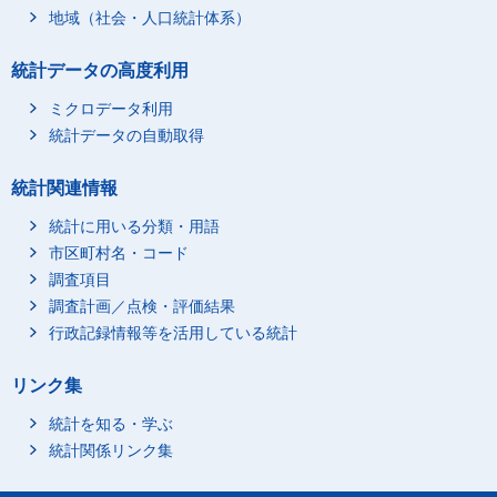
地域（社会・人口統計体系）
統計データの高度利用
ミクロデータ利用
統計データの自動取得
統計関連情報
統計に用いる分類・用語
市区町村名・コード
調査項目
調査計画／点検・評価結果
行政記録情報等を活用している統計
リンク集
統計を知る・学ぶ
統計関係リンク集