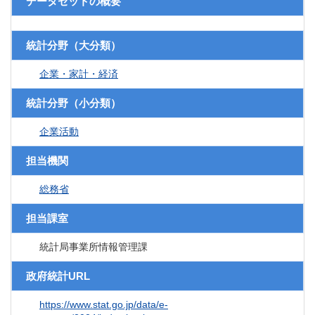
データセットの概要
統計分野（大分類）
企業・家計・経済
統計分野（小分類）
企業活動
担当機関
総務省
担当課室
統計局事業所情報管理課
政府統計URL
https://www.stat.go.jp/data/e-