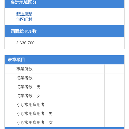
集計地域区分
都道府県
市区町村
画面総セル数
2,636,760
表章項目
事業所数
従業者数
従業者数 男
従業者数 女
うち常用雇用者
うち常用雇用者 男
うち常用雇用者 女