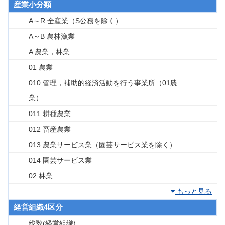
産業小分類
A～R 全産業（S公務を除く）
A～B 農林漁業
A 農業，林業
01 農業
010 管理，補助的経済活動を行う事業所（01農
業）
011 耕種農業
012 畜産農業
013 農業サービス業（園芸サービス業を除く）
014 園芸サービス業
02 林業
もっと見る
経営組織4区分
総数(経営組織)