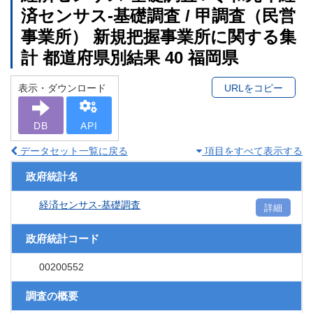
済センサス‐基礎調査 / 甲調査（民営
事業所） 新規把握事業所に関する集
計 都道府県別結果 40 福岡県
表示・ダウンロード
URLをコピー
DB
API
データセット一覧に戻る
項目をすべて表示する
政府統計名
経済センサス‐基礎調査
詳細
政府統計コード
00200552
調査の概要