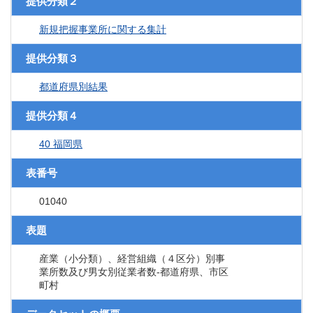
提供分類２
新規把握事業所に関する集計
提供分類３
都道府県別結果
提供分類４
40 福岡県
表番号
01040
表題
産業（小分類）、経営組織（４区分）別事
業所数及び男女別従業者数‐都道府県、市区
町村