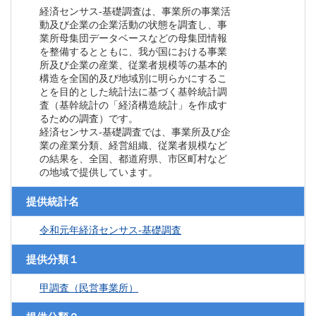
経済センサス‐基礎調査は、事業所の事業活
動及び企業の企業活動の状態を調査し、事
業所母集団データベースなどの母集団情報
を整備するとともに、我が国における事業
所及び企業の産業、従業者規模等の基本的
構造を全国的及び地域別に明らかにするこ
とを目的とした統計法に基づく基幹統計調
査（基幹統計の「経済構造統計」を作成す
るための調査）です。
経済センサス‐基礎調査では、事業所及び企
業の産業分類、経営組織、従業者規模など
の結果を、全国、都道府県、市区町村など
の地域で提供しています。
提供統計名
令和元年経済センサス‐基礎調査
提供分類１
甲調査（民営事業所）