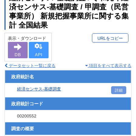
済センサス‐基礎調査 / 甲調査（民営
事業所） 新規把握事業所に関する集
計 全国結果
表示・ダウンロード
URLをコピー
DB
API
データセット一覧に戻る
項目をすべて表示する
政府統計名
経済センサス‐基礎調査
詳細
政府統計コード
00200552
調査の概要