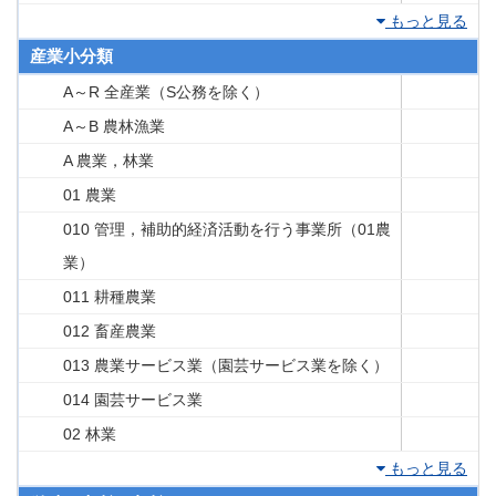
もっと見る
産業小分類
A～R 全産業（S公務を除く）
A～B 農林漁業
A 農業，林業
01 農業
010 管理，補助的経済活動を行う事業所（01農
業）
011 耕種農業
012 畜産農業
013 農業サービス業（園芸サービス業を除く）
014 園芸サービス業
02 林業
もっと見る