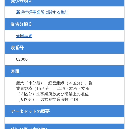
提供分類２
新規把握事業所に関する集計
提供分類３
全国結果
表番号
02000
表題
産業（小分類）、経営組織（４区分）、従
業者規模（15区分）、単独・本所・支所
（３区分）別事業所数及び従業上の地位
（６区分）、男女別従業者数‐全国
データセットの概要