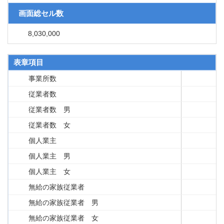
画面総セル数
8,030,000
表章項目
事業所数
従業者数
従業者数 男
従業者数 女
個人業主
個人業主 男
個人業主 女
無給の家族従業者
無給の家族従業者 男
無給の家族従業者 女