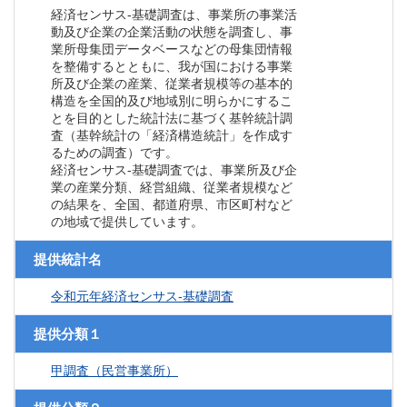
経済センサス‐基礎調査は、事業所の事業活
動及び企業の企業活動の状態を調査し、事
業所母集団データベースなどの母集団情報
を整備するとともに、我が国における事業
所及び企業の産業、従業者規模等の基本的
構造を全国的及び地域別に明らかにするこ
とを目的とした統計法に基づく基幹統計調
査（基幹統計の「経済構造統計」を作成す
るための調査）です。
経済センサス‐基礎調査では、事業所及び企
業の産業分類、経営組織、従業者規模など
の結果を、全国、都道府県、市区町村など
の地域で提供しています。
提供統計名
令和元年経済センサス‐基礎調査
提供分類１
甲調査（民営事業所）