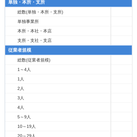
単独・本所・支所
総数(単独・本所・支所)
単独事業所
本所・本社・本店
支所・支社・支店
従業者規模
総数(従業者規模)
1～4人
1人
2人
3人
4人
5～9人
10～19人
20～29人