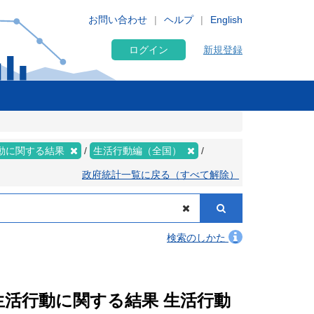
お問い合わせ
ヘルプ
English
ログイン
新規登録
動に関する結果
生活行動編（全国）
政府統計一覧に戻る（すべて解除）
検索のしかた
 生活行動に関する結果 生活行動