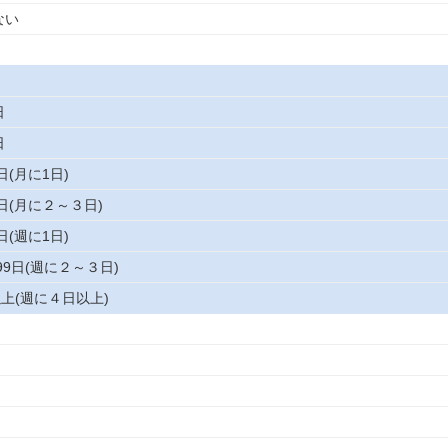
ない
日
日
日(月に1日)
9日(月に２～３日)
日(週に1日)
199日(週に２～３日)
以上(週に４日以上)