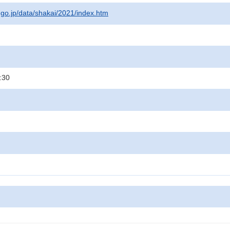
t.go.jp/data/shakai/2021/index.htm
:30