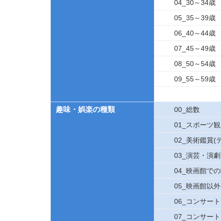
04_30～34歳
05_35～39歳
06_40～44歳
07_45～49歳
08_50～54歳
09_55～59歳
趣味・娯楽の種類
00_総数
01_スポーツ
02_美術鑑賞
03_演芸・演
04_映画館で
05_映画館以
06_コンサー
07_コンサー