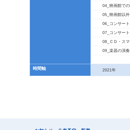
04_映画館で
05_映画館以
06_コンサー
07_コンサー
08_ＣＤ・ス
09_楽器の演奏
時間軸
2021年