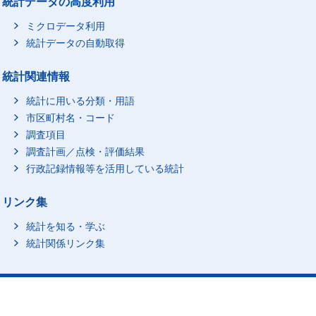
統計データの高度利用
ミクロデータ利用
統計データの自動取得
統計関連情報
統計に用いる分類・用語
市区町村名・コード
調査項目
調査計画／点検・評価結果
行政記録情報等を活用している統計
リンク集
統計を知る・学ぶ
統計関係リンク集