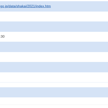
t.go.jp/data/shakai/2021/index.htm
:30