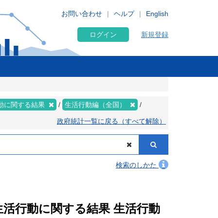
お問い合わせ
ヘルプ
English
ログイン
新規登録
動に関する結果
生活行動編（全国）
政府統計一覧に戻る（すべて解除）
検索のしかた
 生活行動に関する結果 生活行動